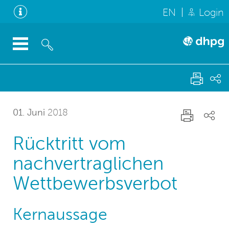
EN
Login
01. Juni
2018
Rücktritt vom
nachvertraglichen
Wettbewerbsverbot
Kernaussage