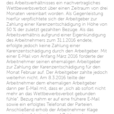
des Arbeitsverhältnisses ein nachvertragliches
Wettbewerbsverbot über einen Zeitraum von drei
Monaten vereinbart worden. Als Gegenleistung
hierfür verpflichtete sich der Arbeitgeber zur
Zahlung einer Karenzentschädigung in Höhe von
50 % der zuletzt gezahlten Bezüge. Als das
Arbeitsverhältnis aufgrund einer Eigenkündigung
des Arbeitnehmers zum 31.1.2016 endete,
erfolgte jedoch keine Zahlung einer
Karenzentschädigung durch den Arbeitgeber. Mit
einer E-Mail von Anfang März 2016 forderte der
Arbeitnehmer seinen ehemaligen Arbeitgeber
zur Zahlung der Karenzentschädigung für den
Monat Februar auf. Der Arbeitgeber zahlte jedoch
weiterhin nicht. Am 8.3.2016 teilte der
Arbeitnehmer dem ehemaligen Arbeitgeber
dann per E-Mail mit, dass er „sich ab sofort nicht
mehr an das Wettbewerbsverbot gebunden
fühle“. Bezug nahm er auf eine frühere E-Mail
sowie ein erfolgtes Telefonat der Parteien.
Anschließend erhob der Arbeitnehmer Klage