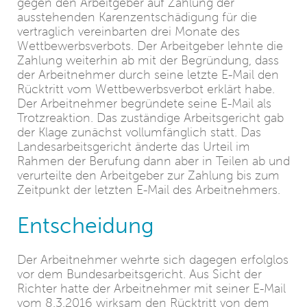
gegen den Arbeitgeber auf Zahlung der
ausstehenden Karenzentschädigung für die
vertraglich vereinbarten drei Monate des
Wettbewerbsverbots. Der Arbeitgeber lehnte die
Zahlung weiterhin ab mit der Begründung, dass
der Arbeitnehmer durch seine letzte E-Mail den
Rücktritt vom Wettbewerbsverbot erklärt habe.
Der Arbeitnehmer begründete seine E-Mail als
Trotzreaktion. Das zuständige Arbeitsgericht gab
der Klage zunächst vollumfänglich statt. Das
Landesarbeitsgericht änderte das Urteil im
Rahmen der Berufung dann aber in Teilen ab und
verurteilte den Arbeitgeber zur Zahlung bis zum
Zeitpunkt der letzten E-Mail des Arbeitnehmers.
Entscheidung
Der Arbeitnehmer wehrte sich dagegen erfolglos
vor dem Bundesarbeitsgericht. Aus Sicht der
Richter hatte der Arbeitnehmer mit seiner E-Mail
vom 8.3.2016 wirksam den Rücktritt von dem