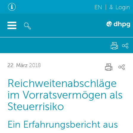
EN
Login
22. März
2018
Reichweitenabschläge
im Vorratsvermögen als
Steuerrisiko
Ein Erfahrungsbericht aus