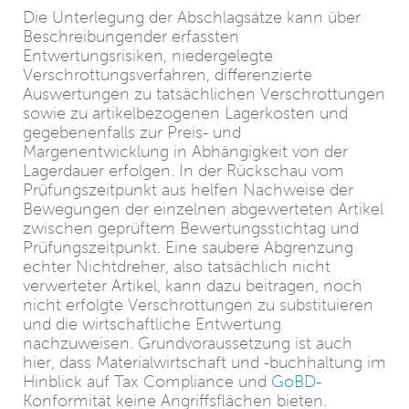
Die Unterlegung der Abschlagsätze kann über
Beschreibungender erfassten
Entwertungsrisiken, niedergelegte
Verschrottungsverfahren, differenzierte
Auswertungen zu tatsächlichen Verschrottungen
sowie zu artikelbezogenen Lagerkosten und
gegebenenfalls zur Preis- und
Margenentwicklung in Abhängigkeit von der
Lagerdauer erfolgen. In der Rückschau vom
Prüfungszeitpunkt aus helfen Nachweise der
Bewegungen der einzelnen abgewerteten Artikel
zwischen geprüftem Bewertungsstichtag und
Prüfungszeitpunkt. Eine saubere Abgrenzung
echter Nichtdreher, also tatsächlich nicht
verwerteter Artikel, kann dazu beitragen, noch
nicht erfolgte Verschrottungen zu substituieren
und die wirtschaftliche Entwertung
nachzuweisen. Grundvoraussetzung ist auch
hier, dass Materialwirtschaft und -buchhaltung im
Hinblick auf Tax Compliance und
GoBD
-
Konformität keine Angriffsflächen bieten.