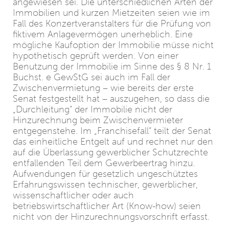
angewiesen sei. Die unterschiedlichen Arten der
Immobilien und kurzen Mietzeiten seien wie im
Fall des Konzertveranstalters für die Prüfung von
fiktivem Anlagevermögen unerheblich. Eine
mögliche Kaufoption der Immobilie müsse nicht
hypothetisch geprüft werden. Von einer
Benutzung der Immobilie im Sinne des § 8 Nr. 1
Buchst. e GewStG sei auch im Fall der
Zwischenvermietung – wie bereits der erste
Senat festgestellt hat – auszugehen, so dass die
„Durchleitung“ der Immobilie nicht der
Hinzurechnung beim Zwischenvermieter
entgegenstehe. Im „Franchisefall“ teilt der Senat
das einheitliche Entgelt auf und rechnet nur den
auf die Überlassung gewerblicher Schutzrechte
entfallenden Teil dem Gewerbeertrag hinzu.
Aufwendungen für gesetzlich ungeschütztes
Erfahrungswissen technischer, gewerblicher,
wissenschaftlicher oder auch
betriebswirtschaftlicher Art (Know-how) seien
nicht von der Hinzurechnungsvorschrift erfasst.