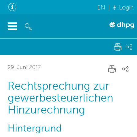
EN
Login
29. Juni
2017
Rechtsprechung zur
gewerbesteuerlichen
Hinzurechnung
Hintergrund