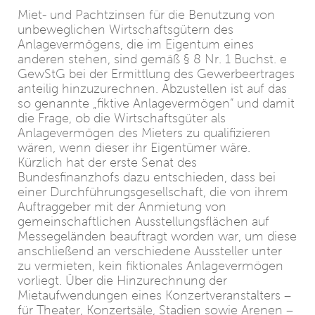
Miet- und Pachtzinsen für die Benutzung von
unbeweglichen Wirtschaftsgütern des
Anlagevermögens, die im Eigentum eines
anderen stehen, sind gemäß § 8 Nr. 1 Buchst. e
GewStG bei der Ermittlung des Gewerbeertrages
anteilig hinzuzurechnen. Abzustellen ist auf das
so genannte „fiktive Anlagevermögen“ und damit
die Frage, ob die Wirtschaftsgüter als
Anlagevermögen des Mieters zu qualifizieren
wären, wenn dieser ihr Eigentümer wäre.
Kürzlich hat der erste Senat des
Bundesfinanzhofs dazu entschieden, dass bei
einer Durchführungsgesellschaft, die von ihrem
Auftraggeber mit der Anmietung von
gemeinschaftlichen Ausstellungsflächen auf
Messegeländen beauftragt worden war, um diese
anschließend an verschiedene Aussteller unter
zu vermieten, kein fiktionales Anlagevermögen
vorliegt. Über die Hinzurechnung der
Mietaufwendungen eines Konzertveranstalters –
für Theater, Konzertsäle, Stadien sowie Arenen –