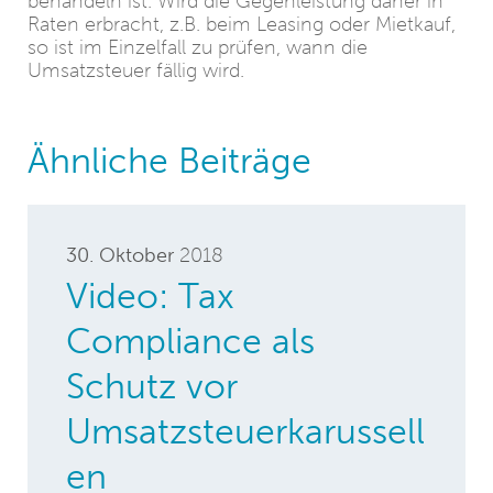
behandeln ist. Wird die Gegenleistung daher in
Raten erbracht, z.B. beim Leasing oder Mietkauf,
so ist im Einzelfall zu prüfen, wann die
Umsatzsteuer fällig wird.
Ähnliche Beiträge
30. Oktober
2018
Video: Tax
Compliance als
Schutz vor
Umsatzsteuerkarussell
en