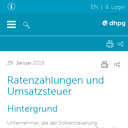
EN
Login
29. Januar
2019
Ratenzahlungen und
Umsatzsteuer
Hintergrund
Unternehmer, die der Sollversteuerung