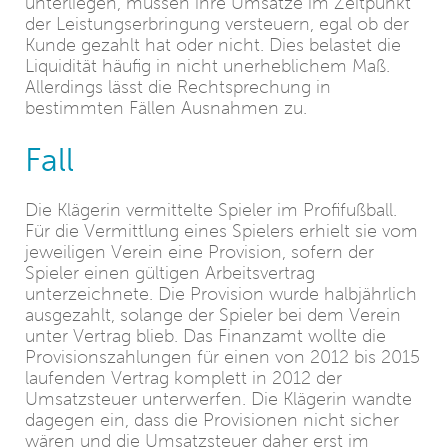
unterliegen, müssen ihre Umsätze im Zeitpunkt
der Leistungserbringung versteuern, egal ob der
Kunde gezahlt hat oder nicht. Dies belastet die
Liquidität häufig in nicht unerheblichem Maß.
Allerdings lässt die Rechtsprechung in
bestimmten Fällen Ausnahmen zu.
Fall
Die Klägerin vermittelte Spieler im Profifußball.
Für die Vermittlung eines Spielers erhielt sie vom
jeweiligen Verein eine Provision, sofern der
Spieler einen gültigen Arbeitsvertrag
unterzeichnete. Die Provision wurde halbjährlich
ausgezahlt, solange der Spieler bei dem Verein
unter Vertrag blieb. Das Finanzamt wollte die
Provisionszahlungen für einen von 2012 bis 2015
laufenden Vertrag komplett in 2012 der
Umsatzsteuer unterwerfen. Die Klägerin wandte
dagegen ein, dass die Provisionen nicht sicher
wären und die Umsatzsteuer daher erst im