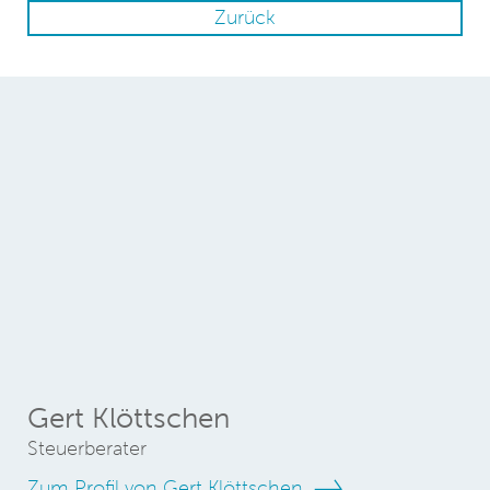
Zurück
Gert Klöttschen
Steuerberater
Zum Profil von Gert Klöttschen