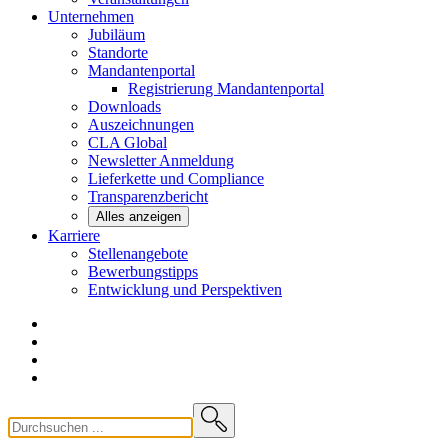
Unternehmen
Jubiläum
Standorte
Mandantenportal
Registrierung Mandantenportal
Downloads
Auszeichnungen
CLA
Global
Newsletter
Anmeldung
Lieferkette und
Compliance
Transparenzbericht
Alles anzeigen
Karriere
Stellenangebote
Bewerbungstipps
Entwicklung und
Perspektiven