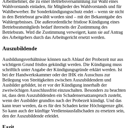
Arbeitnehmer, die zu einer Betriebsversammlung zur Wahl eines
Wahlvorstands einladen, für Mitglieder des Wahlvorstands und für
Wahlbewerber. Ihr Sonderkündigungsschutz endet – wenn sie nicht
in den Betriebsrat gewählt worden sind – mit der Bekanntgabe des
Wahlergebnisses. Die außerordentliche fristlose Kündigung eines
Betriebsratsmitglieds bedarf ihrerseits der Zustimmung des
Betriebsrats. Wird die Zustimmung verweigert, kann sie auf Antrag
des Arbeitgebers durch das Arbeitsgericht ersetzt werden.
Auszubildende
Ausbildungsverhältnisse können nach Ablauf der Probezeit nur aus
wichtigem Grund fristlos gekündigt werden. Die Kündigung muss
schriftlich unter Angabe der Kündigungsgründe erklärt werden. Ist
bei der Handwerkskammer oder der IHK ein Ausschuss zur
Beilegung von Streitigkeiten zwischen Auszubildendem und
Ausbilder gebildet, ist er vor der Kündigung innerhalb der
zweiwöchigen Ausschlussfrist einzuschalten. Besonders zu beachten
ist, dass dem Auszubildenden ein Schadensersatzanspruch zusteht,
wenn der Ausbilder grundlos nach der Probezeit kündigt. Und das
kann teuer werden, da es für den Schaden keine Höchstgrenze gibt.
So kann auch der künftige Verdienstausfallschaden zu ersetzen sein,
den der Auszubildende erleidet.
Fazit