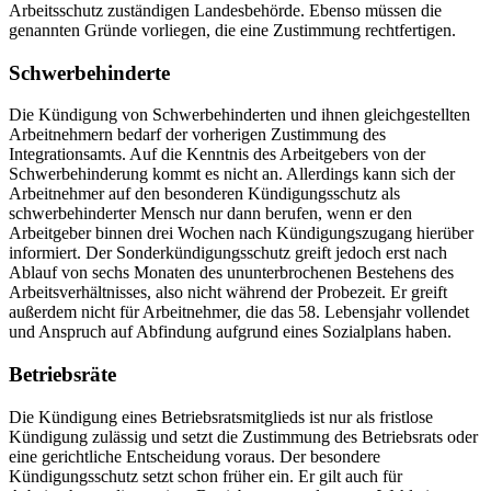
Arbeitsschutz zuständigen Landesbehörde. Ebenso müssen die
genannten Gründe vorliegen, die eine Zustimmung rechtfertigen.
Schwerbehinderte
Die Kündigung von Schwerbehinderten und ihnen gleichgestellten
Arbeitnehmern bedarf der vorherigen Zustimmung des
Integrationsamts. Auf die Kenntnis des Arbeitgebers von der
Schwerbehinderung kommt es nicht an. Allerdings kann sich der
Arbeitnehmer auf den besonderen Kündigungsschutz als
schwerbehinderter Mensch nur dann berufen, wenn er den
Arbeitgeber binnen drei Wochen nach Kündigungszugang hierüber
informiert. Der Sonderkündigungsschutz greift jedoch erst nach
Ablauf von sechs Monaten des ununterbrochenen Bestehens des
Arbeitsverhältnisses, also nicht während der Probezeit. Er greift
außerdem nicht für Arbeitnehmer, die das 58. Lebensjahr vollendet
und Anspruch auf Abfindung aufgrund eines Sozialplans haben.
Betriebsräte
Die Kündigung eines Betriebsratsmitglieds ist nur als fristlose
Kündigung zulässig und setzt die Zustimmung des Betriebsrats oder
eine gerichtliche Entscheidung voraus. Der besondere
Kündigungsschutz setzt schon früher ein. Er gilt auch für