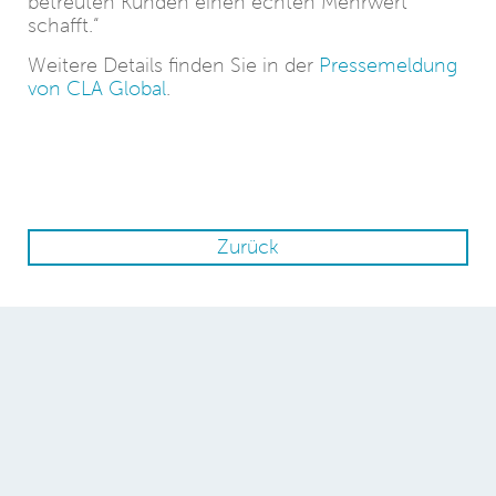
betreuten Kunden einen echten Mehrwert
schafft.“
Weitere Details finden Sie in der
Pressemeldung
von CLA Global
.
Zurück