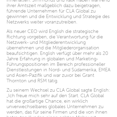
innehatten. Simmonds und Kask haben während
ihrer Amtszeit maßgeblich dazu beigetragen,
führende Unternehmen für CLA Global zu
gewinnen und die Entwicklung und Strategie des
Netzwerks weiter voranzutreiben.
Als neuer CEO wird English die strategische
Richtung vorgeben, die Verantwortung für die
Netzwerk- und Mitgliederentwicklung
übernehmen und die Mitgliederorganisation
beaufsichtigen. English verfügt über mehr als 20
Jahre Erfahrung in globalen und Marketing-
Führungspositionen im Bereich professioneller
Dienstleistungen in Nord- und Südamerika, EMEA
und Asien-Pazifik und war zuvor bei Grant
Thornton und RSM tätig.
Zu seinem Wechsel zu CLA Global sagte English:
„Ich freue mich sehr auf den Start. CLA Global
hat die großartige Chance, ein wirklich
unverwechselbares globales Unternehmen zu
werden, das für seine Firmen und die von ihnen