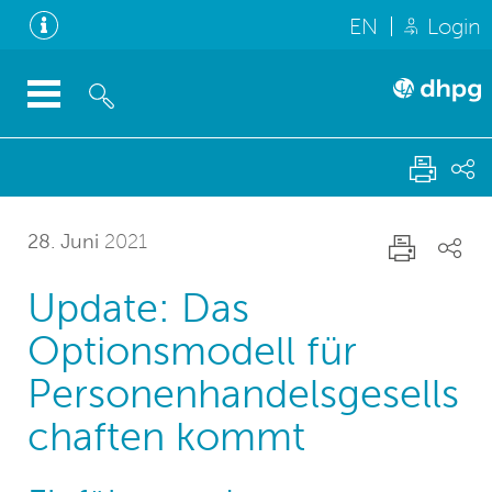
EN
Login
28. Juni
2021
Update: Das
Optionsmodell für
Personenhandelsgesells
chaften kommt