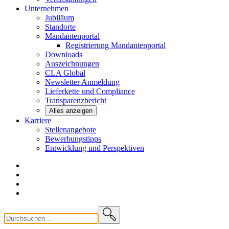
Unternehmen
Jubiläum
Standorte
Mandantenportal
Registrierung Mandantenportal
Downloads
Auszeichnungen
CLA
Global
Newsletter
Anmeldung
Lieferkette und
Compliance
Transparenzbericht
Alles anzeigen
Karriere
Stellenangebote
Bewerbungstipps
Entwicklung und
Perspektiven