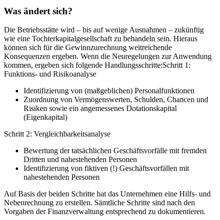
Was ändert sich?
Die Betriebsstätte wird – bis auf wenige Ausnahmen – zukünftig
wie eine Tochterkapitalgesellschaft zu behandeln sein. Hieraus
können sich für die Gewinnzurechnung weitreichende
Konsequenzen ergeben. Wenn die Neuregelungen zur Anwendung
kommen, ergeben sich folgende Handlungsschritte:Schritt 1:
Funktions- und Risikoanalyse
Identifizierung von (maßgeblichen) Personalfunktionen
Zuordnung von Vermögenswerten, Schulden, Chancen und
Risiken sowie ein angemessenes Dotationskapital
(Eigenkapital)
Schritt 2: Vergleichbarkeitsanalyse
Bewertung der tatsächlichen Geschäftsvorfälle mit fremden
Dritten und nahestehenden Personen
Identifizierung von fiktiven (!) Geschäftsvorfällen mit
nahestehenden Personen
Auf Basis der beiden Schritte hat das Unternehmen eine Hilfs- und
Nebenrechnung zu erstellen. Sämtliche Schritte sind nach den
Vorgaben der Finanzverwaltung entsprechend zu dokumentieren.