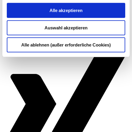
Weitere Informationen
Alle akzeptieren
Kontakt
Wenn Sie Fragen zu unseren Angeboten haben, können Sie uns
Auswahl akzeptieren
gern telefonisch (
+49 228 81000 0
) oder per
E-Mail
kontaktieren.
Zum Kontakt
Alle ablehnen (außer erforderliche Cookies)