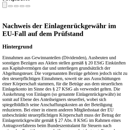
Nachweis der Einlagenrückgewähr im
EU-Fall auf dem Prüfstand
Hintergrund
Einnahmen aus Gewinnanteilen (Dividenden), Ausbeuten und
sonstigen Bezügen aus Aktien stellen gemäß § 20 EStG Einkünften
aus Kapitalvermögen dar und unterliegen grundsätzlich der
Abgeltungsteuer. Die vorgenannten Bezüge gehören jedoch nicht zu
den steuerpflichtigen Einnahmen, soweit sie aus Ausschüttungen
einer Körperschaft stammen, für die Beträge aus dem steuerlichen
Einlagekonto im Sinne des § 27 KStG als verwendet gelten. Die
Auskehrung von Einlagen (so genannte Einlagenrückgewähr) ist
somit auf Ebene des Anteilseigners steuerfrei, wobei sich
spiegelbildlich seine Anschaffungskosten an der Beteiligung
reduzieren. Bei einer in einem anderen Mitgliedsstaat der EU
unbeschränkt steuerpflichtigen Körperschaft muss der Betrag der
Einlagenrückgewähr gemäß § 27 Abs. 8 KStG im Rahmen eines
Antragsverfahrens beim Bundeszentralamt für Steuern nach