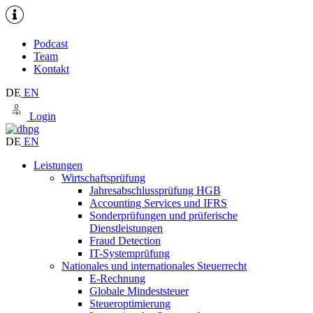
Podcast
Team
Kontakt
DE
EN
Login
DE
EN
Leistungen
Wirtschaftsprüfung
Jahresabschlussprüfung HGB
Accounting Services und IFRS
Sonderprüfungen und prüferische
Dienstleistungen
Fraud Detection
IT-Systemprüfung
Nationales und internationales Steuerrecht
E-Rechnung
Globale Mindeststeuer
Steueroptimierung