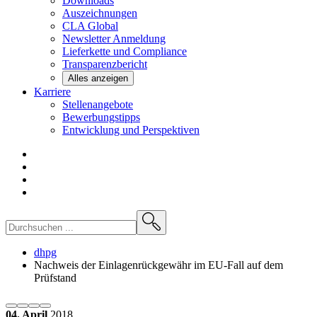
Downloads
Auszeichnungen
CLA
Global
Newsletter
Anmeldung
Lieferkette und
Compliance
Transparenzbericht
Alles anzeigen
Karriere
Stellenangebote
Bewerbungstipps
Entwicklung und
Perspektiven
dhpg
Nachweis der Einlagenrückgewähr im EU-Fall auf dem
Prüfstand
04. April
2018