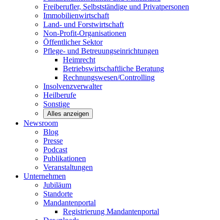
Freiberufler, Selbstständige und
Privatpersonen
Immobilienwirtschaft
Land- und
Forstwirtschaft
Non-Profit-Organisationen
Öffentlicher
Sektor
Pflege- und Betreuungseinrichtungen
Heimrecht
Betriebswirtschaftliche Beratung
Rechnungswesen/Controlling
Insolvenzverwalter
Heilberufe
Sonstige
Alles anzeigen
Newsroom
Blog
Presse
Podcast
Publikationen
Veranstaltungen
Unternehmen
Jubiläum
Standorte
Mandantenportal
Registrierung Mandantenportal