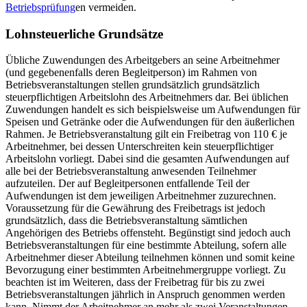
Betriebsprüfung
en vermeiden.
Lohnsteuerliche Grundsätze
Übliche Zuwendungen des Arbeitgebers an seine Arbeitnehmer
(und gegebenenfalls deren Begleitperson) im Rahmen von
Betriebsveranstaltungen stellen grundsätzlich grundsätzlich
steuerpflichtigen Arbeitslohn des Arbeitnehmers dar. Bei üblichen
Zuwendungen handelt es sich beispielsweise um Aufwendungen für
Speisen und Getränke oder die Aufwendungen für den äußerlichen
Rahmen. Je Betriebsveranstaltung gilt ein Freibetrag von 110 € je
Arbeitnehmer, bei dessen Unterschreiten kein steuerpflichtiger
Arbeitslohn vorliegt. Dabei sind die gesamten Aufwendungen auf
alle bei der Betriebsveranstaltung anwesenden Teilnehmer
aufzuteilen. Der auf Begleitpersonen entfallende Teil der
Aufwendungen ist dem jeweiligen Arbeitnehmer zuzurechnen.
Voraussetzung für die Gewährung des Freibetrags ist jedoch
grundsätzlich, dass die Betriebsveranstaltung sämtlichen
Angehörigen des Betriebs offensteht. Begünstigt sind jedoch auch
Betriebsveranstaltungen für eine bestimmte Abteilung, sofern alle
Arbeitnehmer dieser Abteilung teilnehmen können und somit keine
Bevorzugung einer bestimmten Arbeitnehmergruppe vorliegt. Zu
beachten ist im Weiteren, dass der Freibetrag für bis zu zwei
Betriebsveranstaltungen jährlich in Anspruch genommen werden
kann. Nimmt der Arbeitnehmer an mehr als zwei Veranstaltungen