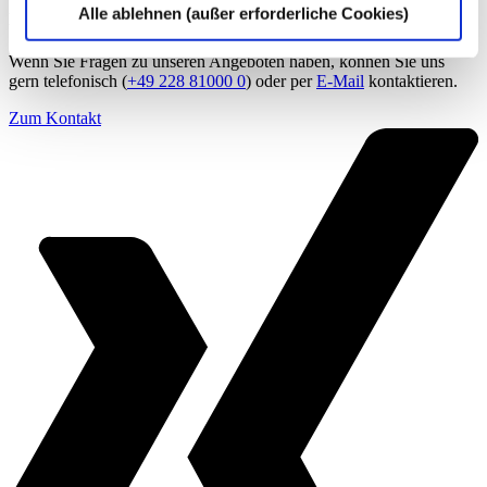
Alle ablehnen (außer erforderliche Cookies)
Kontakt
Wenn Sie Fragen zu unseren Angeboten haben, können Sie uns
gern telefonisch (
+49 228 81000 0
) oder per
E-Mail
kontaktieren.
Zum Kontakt