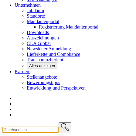
Unternehmen
Jubiläum
Standorte
Mandantenportal
Registrierung Mandantenportal
Downloads
Auszeichnungen
CLA
Global
Newsletter
Anmeldung
Lieferkette und
Compliance
Transparenzbericht
Alles anzeigen
Karriere
Stellenangebote
Bewerbungstipps
Entwicklung und
Perspektiven