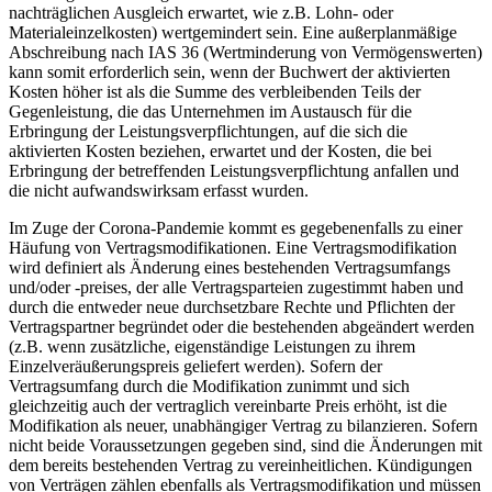
nachträglichen Ausgleich erwartet, wie z.B. Lohn- oder
Materialeinzelkosten) wertgemindert sein. Eine außerplanmäßige
Abschreibung nach IAS 36 (Wertminderung von Vermögenswerten)
kann somit erforderlich sein, wenn der Buchwert der aktivierten
Kosten höher ist als die Summe des verbleibenden Teils der
Gegenleistung, die das Unternehmen im Austausch für die
Erbringung der Leistungsverpflichtungen, auf die sich die
aktivierten Kosten beziehen, erwartet und der Kosten, die bei
Erbringung der betreffenden Leistungsverpflichtung anfallen und
die nicht aufwandswirksam erfasst wurden.
Im Zuge der Corona-Pandemie kommt es gegebenenfalls zu einer
Häufung von Vertragsmodifikationen. Eine Vertragsmodifikation
wird definiert als Änderung eines bestehenden Vertragsumfangs
und/oder -preises, der alle Vertragsparteien zugestimmt haben und
durch die entweder neue durchsetzbare Rechte und Pflichten der
Vertragspartner begründet oder die bestehenden abgeändert werden
(z.B. wenn zusätzliche, eigenständige Leistungen zu ihrem
Einzelveräußerungspreis geliefert werden). Sofern der
Vertragsumfang durch die Modifikation zunimmt und sich
gleichzeitig auch der vertraglich vereinbarte Preis erhöht, ist die
Modifikation als neuer, unabhängiger Vertrag zu bilanzieren. Sofern
nicht beide Voraussetzungen gegeben sind, sind die Änderungen mit
dem bereits bestehenden Vertrag zu vereinheitlichen. Kündigungen
von Verträgen zählen ebenfalls als Vertragsmodifikation und müssen