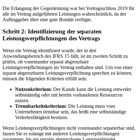
Die Erlangung der Gegenleistung war bei Vertragsschluss 2019 für
alle im Vertrag aufgeführten Leistungen wahrscheinlich, da der
Auftraggeber über eine gute Bonität verfügte.
Schritt 2: Identifizierung der separaten
Leistungsverpflichtungen des Vertrags
Wenn ein Vertrag identifiziert wurde, der in den
Anwendungsbereich des IFRS 15 fällt, ist im zweiten Schritt zu
prüfen, ob voneinander separat abgrenzbare
Leistungsverpflichtungen im Vertrag enthalten sind. Um von einer
separat abgrenzbaren Leistungsverpflichtung sprechen zu können,
müssen die folgenden Kriterien erfüllt sein:
Nutzenkriterium
: Der Kunde kann die Leistung entweder
selbstständig oder mit bereits vorhandenen Ressourcen
nutzen.
Trennbarkeitskriterium
: Die Leistung muss vom
Unternehmen trennbar sein, das heißt eine selbstständige
Verkehrsfähigkeit besitzen.
Wenn Leistungsverpflichtungen nicht voneinander separierbar sind,
fassen Sie es solange mit anderen Leistungsverpflichtungen
zusammen, bis ein einzeln abgrenzbares Leistungsbündel