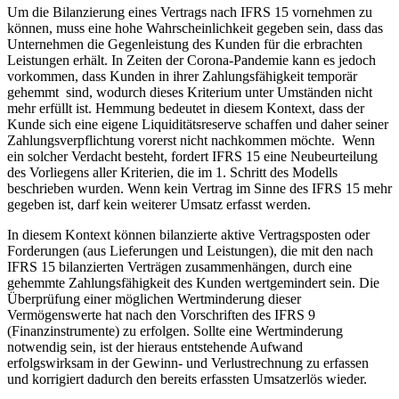
Um die Bilanzierung eines Vertrags nach IFRS 15 vornehmen zu
können, muss eine hohe Wahrscheinlichkeit gegeben sein, dass das
Unternehmen die Gegenleistung des Kunden für die erbrachten
Leistungen erhält. In Zeiten der Corona-Pandemie kann es jedoch
vorkommen, dass Kunden in ihrer Zahlungsfähigkeit temporär
gehemmt sind, wodurch dieses Kriterium unter Umständen nicht
mehr erfüllt ist. Hemmung bedeutet in diesem Kontext, dass der
Kunde sich eine eigene Liquiditätsreserve schaffen und daher seiner
Zahlungsverpflichtung vorerst nicht nachkommen möchte. Wenn
ein solcher Verdacht besteht, fordert IFRS 15 eine Neubeurteilung
des Vorliegens aller Kriterien, die im 1. Schritt des Modells
beschrieben wurden. Wenn kein Vertrag im Sinne des IFRS 15 mehr
gegeben ist, darf kein weiterer Umsatz erfasst werden.
In diesem Kontext können bilanzierte aktive Vertragsposten oder
Forderungen (aus Lieferungen und Leistungen), die mit den nach
IFRS 15 bilanzierten Verträgen zusammenhängen, durch eine
gehemmte Zahlungsfähigkeit des Kunden wertgemindert sein. Die
Überprüfung einer möglichen Wertminderung dieser
Vermögenswerte hat nach den Vorschriften des IFRS 9
(Finanzinstrumente) zu erfolgen. Sollte eine Wertminderung
notwendig sein, ist der hieraus entstehende Aufwand
erfolgswirksam in der Gewinn- und Verlustrechnung zu erfassen
und korrigiert dadurch den bereits erfassten Umsatzerlös wieder.