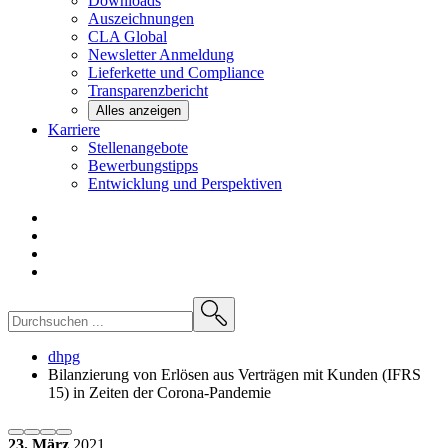
Downloads
Auszeichnungen
CLA
Global
Newsletter
Anmeldung
Lieferkette und
Compliance
Transparenzbericht
Alles anzeigen
Karriere
Stellenangebote
Bewerbungstipps
Entwicklung und
Perspektiven
dhpg
Bilanzierung von Erlösen aus Verträgen mit Kunden (IFRS
15) in Zeiten der Corona-Pandemie
23. März
2021