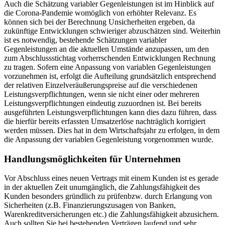
Auch die Schätzung variabler Gegenleistungen ist im Hinblick auf
die Corona-Pandemie womöglich von erhöhter Relevanz. Es
können sich bei der Berechnung Unsicherheiten ergeben, da
zukünftige Entwicklungen schwieriger abzuschätzen sind. Weiterhin
ist es notwendig, bestehende Schätzungen variabler
Gegenleistungen an die aktuellen Umstände anzupassen, um den
zum Abschlussstichtag vorherrschenden Entwicklungen Rechnung
zu tragen. Sofern eine Anpassung von variablen Gegenleistungen
vorzunehmen ist, erfolgt die Aufteilung grundsätzlich entsprechend
der relativen Einzelveräußerungspreise auf die verschiedenen
Leistungsverpflichtungen, wenn sie nicht einer oder mehreren
Leistungsverpflichtungen eindeutig zuzuordnen ist. Bei bereits
ausgeführten Leistungsverpflichtungen kann dies dazu führen, dass
die hierfür bereits erfassten Umsatzerlöse nachträglich korrigiert
werden müssen. Dies hat in dem Wirtschaftsjahr zu erfolgen, in dem
die Anpassung der variablen Gegenleistung vorgenommen wurde.
Handlungsmöglichkeiten für Unternehmen
Vor Abschluss eines neuen Vertrags mit einem Kunden ist es gerade
in der aktuellen Zeit unumgänglich, die Zahlungsfähigkeit des
Kunden besonders gründlich zu prüfenbzw. durch Erlangung von
Sicherheiten (z.B. Finanzierungszusagen von Banken,
Warenkreditversicherungen etc.) die Zahlungsfähigkeit abzusichern.
Auch sollten Sie bei bestehenden Verträgen laufend und sehr