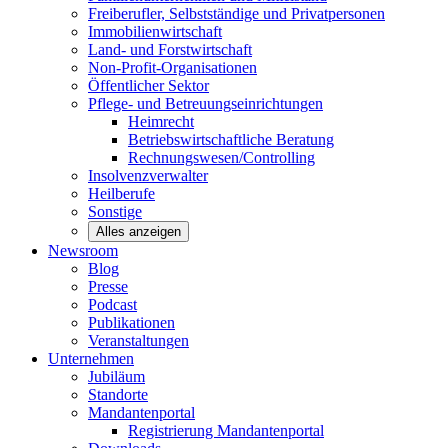
Freiberufler, Selbstständige und
Privatpersonen
Immobilienwirtschaft
Land- und
Forstwirtschaft
Non-Profit-Organisationen
Öffentlicher
Sektor
Pflege- und Betreuungseinrichtungen
Heimrecht
Betriebswirtschaftliche Beratung
Rechnungswesen/Controlling
Insolvenzverwalter
Heilberufe
Sonstige
Alles anzeigen
Newsroom
Blog
Presse
Podcast
Publikationen
Veranstaltungen
Unternehmen
Jubiläum
Standorte
Mandantenportal
Registrierung Mandantenportal