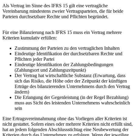
Als Vertrag im Sinne des IFRS 15 gilt eine vertragliche
Vereinbarung mindestens zweier Vertragsparteien, die für beide
Parteien durchsetzbare Rechte und Pflichten begründet.
Für eine Bilanzierung nach IFRS 15 muss ein Vertrag mehrere
Kriterien kumulativ erfüllen:
Zustimmung der Parteien zu den vertraglichen Inhalten
Eindeutige Identifikation der durchsetzbaren Rechte und
Pflichten jeder Partei
Eindeutige Identifikation der Zahlungsbedingungen
(Zahlungsort und Zahlungszeitpunkt)
Der Vertrag hat wirtschaftliche Substanz (Erwartung, dass
sich das Risiko, die Höhe oder der Zeitpunkt der künftigen
Erträge des bilanzierenden Unternehmens durch den Vertrag
ändern)
Die Erlangung der Gegenleistung (in der Regel Bezahlung)
muss aus Sicht des leistenden Unternehmens wahrscheinlich
sein
Eine Ertragsvereinnahmung ohne das Vorliegen aller Kriterien ist
nicht gestattet. Sofern eines oder mehrere Kriterien nicht erfüllt sind,
hat an jedem folgenden Abschlussstichtag eine Neubewertung der
Kriterien durch das Unternehmen zu erfolgen. Wenn der jeweilige