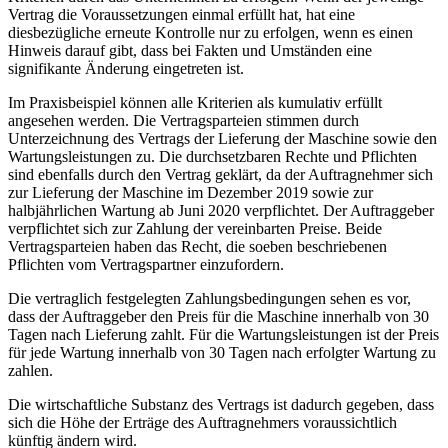
Vertrag die Voraussetzungen einmal erfüllt hat, hat eine
diesbezügliche erneute Kontrolle nur zu erfolgen, wenn es einen
Hinweis darauf gibt, dass bei Fakten und Umständen eine
signifikante Änderung eingetreten ist.
Im Praxisbeispiel können alle Kriterien als kumulativ erfüllt
angesehen werden. Die Vertragsparteien stimmen durch
Unterzeichnung des Vertrags der Lieferung der Maschine sowie den
Wartungsleistungen zu. Die durchsetzbaren Rechte und Pflichten
sind ebenfalls durch den Vertrag geklärt, da der Auftragnehmer sich
zur Lieferung der Maschine im Dezember 2019 sowie zur
halbjährlichen Wartung ab Juni 2020 verpflichtet. Der Auftraggeber
verpflichtet sich zur Zahlung der vereinbarten Preise. Beide
Vertragsparteien haben das Recht, die soeben beschriebenen
Pflichten vom Vertragspartner einzufordern.
Die vertraglich festgelegten Zahlungsbedingungen sehen es vor,
dass der Auftraggeber den Preis für die Maschine innerhalb von 30
Tagen nach Lieferung zahlt. Für die Wartungsleistungen ist der Preis
für jede Wartung innerhalb von 30 Tagen nach erfolgter Wartung zu
zahlen.
Die wirtschaftliche Substanz des Vertrags ist dadurch gegeben, dass
sich die Höhe der Erträge des Auftragnehmers voraussichtlich
künftig ändern wird.