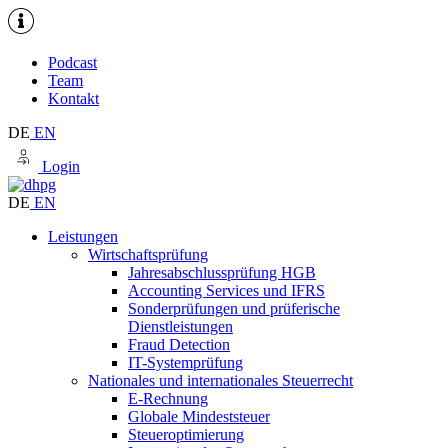
Podcast
Team
Kontakt
DE
EN
Login
DE
EN
Leistungen
Wirtschaftsprüfung
Jahresabschlussprüfung HGB
Accounting Services und IFRS
Sonderprüfungen und prüferische
Dienstleistungen
Fraud Detection
IT-Systemprüfung
Nationales und internationales Steuerrecht
E-Rechnung
Globale Mindeststeuer
Steueroptimierung