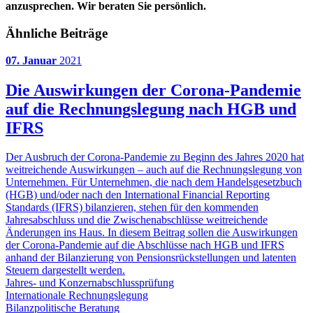
anzusprechen. Wir beraten Sie persönlich.
Ähnliche Beiträge
07. Januar
2021
Die Auswirkungen der Corona-Pandemie
auf die Rechnungslegung nach HGB und
IFRS
Der Ausbruch der Corona-Pandemie zu Beginn des Jahres 2020 hat
weitreichende Auswirkungen – auch auf die Rechnungslegung von
Unternehmen. Für Unternehmen, die nach dem Handelsgesetzbuch
(HGB) und/oder nach den International Financial Reporting
Standards (IFRS) bilanzieren, stehen für den kommenden
Jahresabschluss und die Zwischenabschlüsse weitreichende
Änderungen ins Haus. In diesem Beitrag sollen die Auswirkungen
der Corona-Pandemie auf die Abschlüsse nach HGB und IFRS
anhand der Bilanzierung von Pensionsrückstellungen und latenten
Steuern dargestellt werden.
Jahres- und Konzernabschlussprüfung
Internationale Rechnungslegung
Bilanzpolitische Beratung