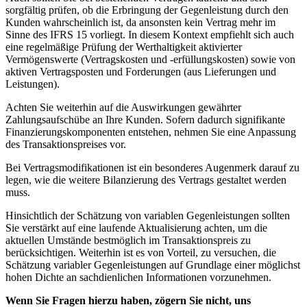
sorgfältig prüfen, ob die Erbringung der Gegenleistung durch den
Kunden wahrscheinlich ist, da ansonsten kein Vertrag mehr im
Sinne des IFRS 15 vorliegt. In diesem Kontext empfiehlt sich auch
eine regelmäßige Prüfung der Werthaltigkeit aktivierter
Vermögenswerte (Vertragskosten und -erfüllungskosten) sowie von
aktiven Vertragsposten und Forderungen (aus Lieferungen und
Leistungen).
Achten Sie weiterhin auf die Auswirkungen gewährter
Zahlungsaufschübe an Ihre Kunden. Sofern dadurch signifikante
Finanzierungskomponenten entstehen, nehmen Sie eine Anpassung
des Transaktionspreises vor.
Bei Vertragsmodifikationen ist ein besonderes Augenmerk darauf zu
legen, wie die weitere Bilanzierung des Vertrags gestaltet werden
muss.
Hinsichtlich der Schätzung von variablen Gegenleistungen sollten
Sie verstärkt auf eine laufende Aktualisierung achten, um die
aktuellen Umstände bestmöglich im Transaktionspreis zu
berücksichtigen. Weiterhin ist es von Vorteil, zu versuchen, die
Schätzung variabler Gegenleistungen auf Grundlage einer möglichst
hohen Dichte an sachdienlichen Informationen vorzunehmen.
Wenn Sie Fragen hierzu haben, zögern Sie nicht, uns