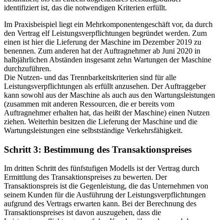
identifiziert ist, das die notwendigen Kriterien erfüllt.
Im Praxisbeispiel liegt ein Mehrkomponentengeschäft vor, da durch
den Vertrag elf Leistungsverpflichtungen begründet werden. Zum
einen ist hier die Lieferung der Maschine im Dezember 2019 zu
benennen. Zum anderen hat der Auftragnehmer ab Juni 2020 in
halbjährlichen Abständen insgesamt zehn Wartungen der Maschine
durchzuführen.
Die Nutzen- und das Trennbarkeitskriterien sind für alle
Leistungsverpflichtungen als erfüllt anzusehen. Der Auftraggeber
kann sowohl aus der Maschine als auch aus den Wartungsleistungen
(zusammen mit anderen Ressourcen, die er bereits vom
Auftragnehmer erhalten hat, das heißt der Maschine) einen Nutzen
ziehen. Weiterhin besitzen die Lieferung der Maschine und die
Wartungsleistungen eine selbstständige Verkehrsfähigkeit.
Schritt 3: Bestimmung des Transaktionspreises
Im dritten Schritt des fünfstufigen Modells ist der Vertrag durch
Ermittlung des Transaktionspreises zu bewerten. Der
Transaktionspreis ist die Gegenleistung, die das Unternehmen von
seinem Kunden für die Ausführung der Leistungsverpflichtungen
aufgrund des Vertrags erwarten kann. Bei der Berechnung des
Transaktionspreises ist davon auszugehen, dass die