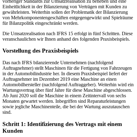
vorheriger Standards zur Umsatzrealisation zu beheben und eine
Einheitlichkeit in der Bilanzierung von Verträgen mit Kunden zu
gewährleisten. Weiterhin sollen der Problematik der Bilanzierung
von Mehrkomponentengeschäften entgegengewirkt und Spielräume
für Bilanzpolitik eingeschränkt werden.
Die Umsatzrealisation nach IFRS 15 erfolgt in fünf Schritten. Diese
veranschaulichen wir Ihnen anhand des folgenden Praxisbeispiels.
Vorstellung des Praxisbeispiels
Das nach IFRS bilanzierende Unternehmen (nachfolgend
Auftragnehmer) stellt Maschinen für die Fertigung von Fahrzeugen
in der Automobilindustrie her. In diesem Praxisbeispiel liefert der
Auftragnehmer im Dezember 2019 eine Maschine an einen
Automobilhersteller (nachfolgend Auftraggeber). Weiterhin wird ein
Wartungsvertrag über fünf Jahre für diese Maschine abgeschlossen.
Ab Juni 2020 soll die Maschine in einem Zeitintervall von sechs
Monaten gewartet werden. Inbegriffen sind Reparaturleistungen
sowie jegliche Maschinenteile, die bei der Wartung auszutauschen
sind.
Schritt 1: Identifizierung des Vertrags mit einem
Kunden