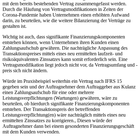
mit dem bereits bestehenden Vertrag zusammengefasst werden.
Durch die Häufung von Vertragsmodifikationen in Zeiten der
Corona-Pandemie haben Unternehmen einen erhöhten Aufwand
darin, zu beurteilen, wie die weitere Bilanzierung der Verträge zu
gestalten ist.
Wichtig ist auch, dass signifikante Finanzierungskomponenten
entstehen können, wenn Unternehmen ihren Kunden einen
Zahlungsaufschub gewähren. Die nachträgliche Anpassung des
Transaktionspreises mittels eines neu ermittelten laufzeit- und
risikoäquivalenten Zinssatzes kann somit erforderlich sein. Eine
Vertragsmodifikation liegt jedoch nicht vor, da Vertragsumfang und -
preis sich nicht ändern.
Würde im Praxisbeispiel weiterhin ein Vertrag nach IFRS 15
gegeben sein und der Auftragnehmer dem Auftraggeber aus Kulanz
einen Zahlungsaufschub für eine oder mehrere
Leistungsverpflichtungen (Wartungen) gewähren, wäre zu
beurteilen, ob hierdurch signifikante Finanzierungskomponenten
entstehen. Der Transaktionspreis der betreffenden
Leistungsverpflichtung(en) wäre nachträglich mittels eines neu
ermittelten Zinssatzes zu korrigieren., Diesen würde der
Auftragnehmer dann bei einem gesonderten Finanzierungsgeschäft
mit dem Kunden verwenden.