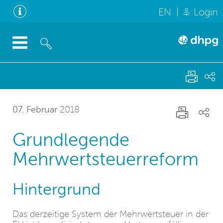
EN
Login
07. Februar
2018
Grundlegende
Mehrwertsteuerreform
Hintergrund
Das derzeitige System der Mehrwertsteuer in der