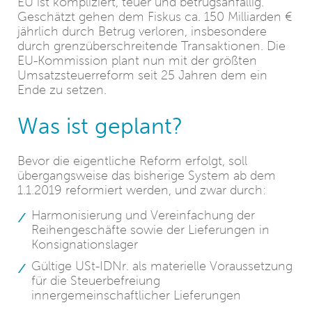
EU ist kompliziert, teuer und betrugsanfällig.
Geschätzt gehen dem Fiskus ca. 150 Milliarden €
jährlich durch Betrug verloren, insbesondere
durch grenzüberschreitende Transaktionen. Die
EU-Kommission plant nun mit der größten
Umsatzsteuerreform seit 25 Jahren dem ein
Ende zu setzen.
Was ist geplant?
Bevor die eigentliche Reform erfolgt, soll
übergangsweise das bisherige System ab dem
1.1.2019 reformiert werden, und zwar durch:
Harmonisierung und Vereinfachung der
Reihengeschäfte sowie der Lieferungen in
Konsignationslager
Gültige USt-IDNr. als materielle Voraussetzung
für die Steuerbefreiung
innergemeinschaftlicher Lieferungen