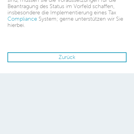
sind, müssen sie die Voraussetzungen für die
Beantragung des Status im Vorfeld schaffen,
insbesondere die Implementierung eines Tax
Compliance
System; gerne unterstützen wir Sie
hierbei.
Zurück