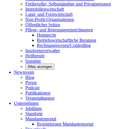
Freiberufler, Selbstständige und
Privatpersonen
Immobilienwirtschaft
Land- und
Forstwirtschaft
Non-Profit-Organisationen
Öffentlicher
Sektor
Pflege- und Betreuungseinrichtungen
Heimrecht
Betriebswirtschaftliche Beratung
Rechnungswesen/Controlling
Insolvenzverwalter
Heilberufe
Sonstige
Alles anzeigen
Newsroom
Blog
Presse
Podcast
Publikationen
Veranstaltungen
Unternehmen
Jubiläum
Standorte
Mandantenportal
Registrierung Mandantenportal