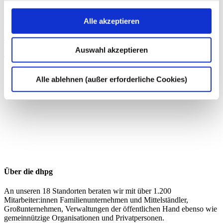
Christina Schrey
Rechtsanwältin, Fachanwältin für Steuerrecht
Alle akzeptieren
Zum Profil von Christina Schrey
Auswahl akzeptieren
Privatpersonen
Gesellschaftsrecht
Alle ablehnen (außer erforderliche Cookies)
Über die dhpg
An unseren 18 Standorten beraten wir mit über 1.200
Mitarbeiter:innen Familienunternehmen und Mittelständler,
Großunternehmen, Verwaltungen der öffentlichen Hand ebenso wie
gemeinnützige Organisationen und Privatpersonen.