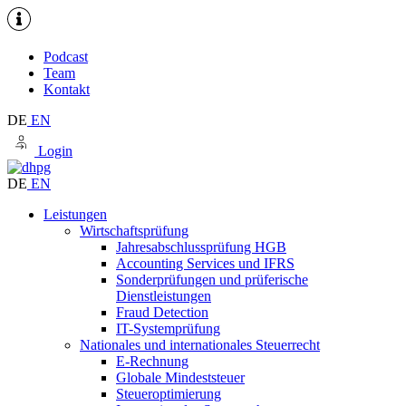
Podcast
Team
Kontakt
DE
EN
Login
DE
EN
Leistungen
Wirtschaftsprüfung
Jahresabschlussprüfung HGB
Accounting Services und IFRS
Sonderprüfungen und prüferische
Dienstleistungen
Fraud Detection
IT-Systemprüfung
Nationales und internationales Steuerrecht
E-Rechnung
Globale Mindeststeuer
Steueroptimierung