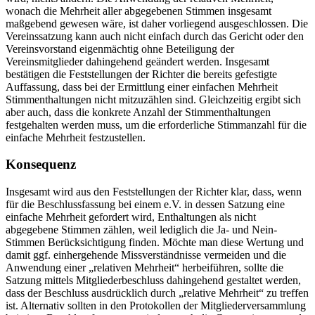
wonach die Mehrheit aller abgegebenen Stimmen insgesamt
maßgebend gewesen wäre, ist daher vorliegend ausgeschlossen. Die
Vereinssatzung kann auch nicht einfach durch das Gericht oder den
Vereinsvorstand eigenmächtig ohne Beteiligung der
Vereinsmitglieder dahingehend geändert werden. Insgesamt
bestätigen die Feststellungen der Richter die bereits gefestigte
Auffassung, dass bei der Ermittlung einer einfachen Mehrheit
Stimmenthaltungen nicht mitzuzählen sind. Gleichzeitig ergibt sich
aber auch, dass die konkrete Anzahl der Stimmenthaltungen
festgehalten werden muss, um die erforderliche Stimmanzahl für die
einfache Mehrheit festzustellen.
Konsequenz
Insgesamt wird aus den Feststellungen der Richter klar, dass, wenn
für die Beschlussfassung bei einem e.V. in dessen Satzung eine
einfache Mehrheit gefordert wird, Enthaltungen als nicht
abgegebene Stimmen zählen, weil lediglich die Ja- und Nein-
Stimmen Berücksichtigung finden. Möchte man diese Wertung und
damit ggf. einhergehende Missverständnisse vermeiden und die
Anwendung einer „relativen Mehrheit“ herbeiführen, sollte die
Satzung mittels Mitgliederbeschluss dahingehend gestaltet werden,
dass der Beschluss ausdrücklich durch „relative Mehrheit“ zu treffen
ist. Alternativ sollten in den Protokollen der Mitgliederversammlung