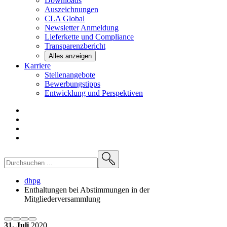
Downloads
Auszeichnungen
CLA
Global
Newsletter
Anmeldung
Lieferkette und
Compliance
Transparenzbericht
Alles anzeigen
Karriere
Stellenangebote
Bewerbungstipps
Entwicklung und
Perspektiven
dhpg
Enthaltungen bei Abstimmungen in der
Mitgliederversammlung
31. Juli
2020