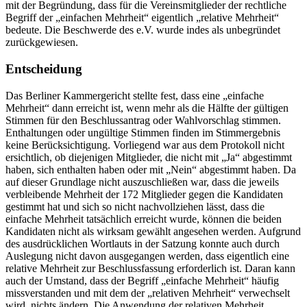
mit der Begründung, dass für die Vereinsmitglieder der rechtliche
Begriff der „einfachen Mehrheit“ eigentlich „relative Mehrheit“
bedeute. Die Beschwerde des e.V. wurde indes als unbegründet
zurückgewiesen.
Entscheidung
Das Berliner Kammergericht stellte fest, dass eine „einfache
Mehrheit“ dann erreicht ist, wenn mehr als die Hälfte der gültigen
Stimmen für den Beschlussantrag oder Wahlvorschlag stimmen.
Enthaltungen oder ungültige Stimmen finden im Stimmergebnis
keine Berücksichtigung. Vorliegend war aus dem Protokoll nicht
ersichtlich, ob diejenigen Mitglieder, die nicht mit „Ja“ abgestimmt
haben, sich enthalten haben oder mit „Nein“ abgestimmt haben. Da
auf dieser Grundlage nicht auszuschließen war, dass die jeweils
verbleibende Mehrheit der 172 Mitglieder gegen die Kandidaten
gestimmt hat und sich so nicht nachvollziehen lässt, dass die
einfache Mehrheit tatsächlich erreicht wurde, können die beiden
Kandidaten nicht als wirksam gewählt angesehen werden. Aufgrund
des ausdrücklichen Wortlauts in der Satzung konnte auch durch
Auslegung nicht davon ausgegangen werden, dass eigentlich eine
relative Mehrheit zur Beschlussfassung erforderlich ist. Daran kann
auch der Umstand, dass der Begriff „einfache Mehrheit“ häufig
missverstanden und mit dem der „relativen Mehrheit“ verwechselt
wird, nichts ändern. Die Anwendung der relativen Mehrheit,