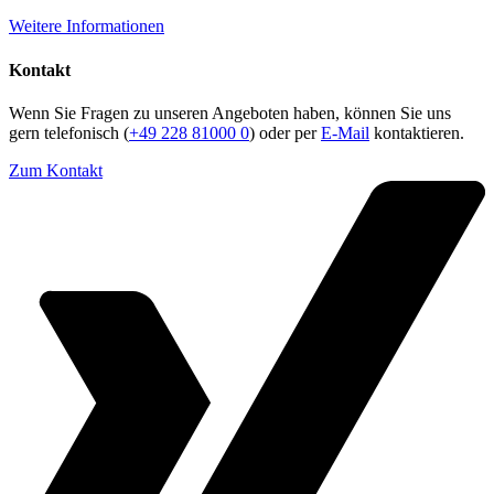
Weitere Informationen
Kontakt
Wenn Sie Fragen zu unseren Angeboten haben, können Sie uns
gern telefonisch (
+49 228 81000 0
) oder per
E-Mail
kontaktieren.
Zum Kontakt