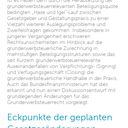
ist es neben dem durch die Herabsetzung der
grunderwerbsteuerrelevanten Beteiligungsquote
bedingten „Hase und Igel“-Lauf zwischen
Gesetzgeber und Gestaltungspraxis zu einer
Vielzahl weiterer Auslegungsprobleme und
Zweifelsfragen gekommen. Insbesondere in
jüngerer Vergangenheit erschweren
Rechtsunsicherheiten im Hinblick auf die
grunderwerbsteuerliche Zurechnung in
mehrstufigen Beteiligungsstrukturen sowie das
seit Kurzem grunderwerbsteuerrelevante
Auseinanderfallen von Verpflichtungs- (Signing)
und Verfügungsgeschäft (Closing) die
grunderwerbsteuerliche Handhabe in der Praxis.
Auch das Bundesfinanzministerium hat dies
erkannt und nun einen Diskussionsentwurf mit
grundlegenden Änderungen für das
Grunderwerbsteuerrecht vorgelegt.
Eckpunkte der geplanten