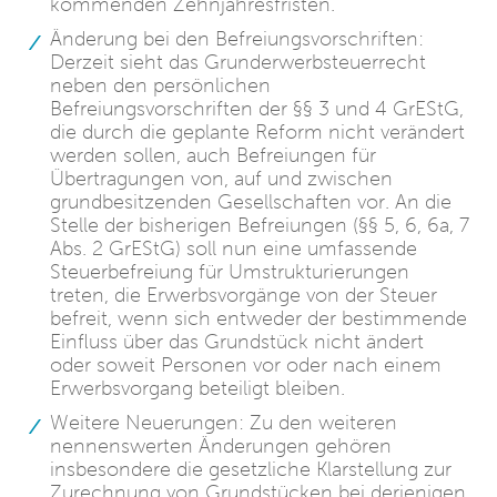
kommenden Zehnjahresfristen.
Änderung bei den Befreiungsvorschriften:
Derzeit sieht das Grunderwerbsteuerrecht
neben den persönlichen
Befreiungsvorschriften der §§ 3 und 4 GrEStG,
die durch die geplante Reform nicht verändert
werden sollen, auch Befreiungen für
Übertragungen von, auf und zwischen
grundbesitzenden Gesellschaften vor. An die
Stelle der bisherigen Befreiungen (§§ 5, 6, 6a, 7
Abs. 2 GrEStG) soll nun eine umfassende
Steuerbefreiung für Umstrukturierungen
treten, die Erwerbsvorgänge von der Steuer
befreit, wenn sich entweder der bestimmende
Einfluss über das Grundstück nicht ändert
oder soweit Personen vor oder nach einem
Erwerbsvorgang beteiligt bleiben.
Weitere Neuerungen: Zu den weiteren
nennenswerten Änderungen gehören
insbesondere die gesetzliche Klarstellung zur
Zurechnung von Grundstücken bei derjenigen