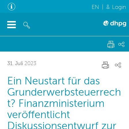
EN
Login
31. Juli
2023
Ein Neustart für das
Grunderwerbsteuerrech
t? Finanzministerium
veröffentlicht
Diskussionsentwurf zur