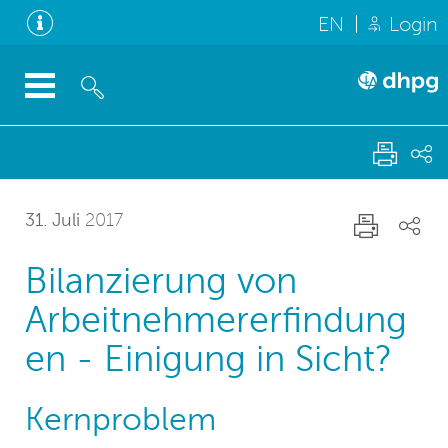
EN
Login
31. Juli
2017
Bilanzierung von
Arbeitnehmererfindung
en - Einigung in Sicht?
Kernproblem