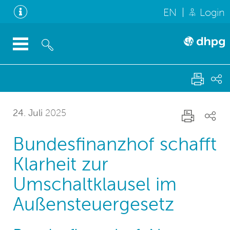
EN
Login
24. Juli
2025
Bundesfinanzhof schafft
Klarheit zur
Umschaltklausel im
Außensteuergesetz