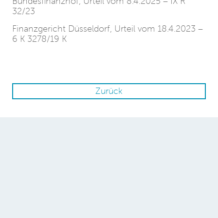
Bundesfinanzhof, Urteil vom 8.4.2025 – IX R
32/23
Finanzgericht Düsseldorf, Urteil vom 18.4.2023 –
6 K 3278/19 K
Zurück