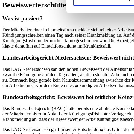
Beweiswerterschütterung einer Arbeitsunf
Was ist passiert?
Der Mitarbeiter einer Leiharbeitsfirma meldete sich mit einer Arbeits
Kündigungsschreiben einen Tag nach seiner Krankmeldung zu. Auf die
Kündigungsfrist ununterbrochen krankgeschrieben war. Die Arbeitgeber
klagte daraufhin auf Entgeltfortzahlung im Krankheitsfall.
Landesarbeitsgericht Niedersachsen: Beweiswert nicht
Das LAG Niedersachsen sah den hohen Beweiswert der Arbeitsunfähigke
zwar die Kündigung auf den Tag datiert, an dem sich der Arbeitnehm
zu. Demnach liege gerade kein Kausalzusammenhang zwischen der Kün
ein Arbeitnehmer vor dem Ende eines gekündigten Arbeitsverhältnisses
Bundesarbeitsgericht: Beweiswert bei zeitlicher Koinzi
Das Bundesarbeitsgericht (BAG) hatte bereits eine ähnliche Konstell
der Mitarbeiter bis zum Ablauf der Kündigungsfrist unter Vorlage ei
Krankmeldung an, dass der Beweiswert der Arbeitsunfähigkeitsbeschei
Das LAG Niedersachsen griff in seiner Entscheidung das Urteil des BAG