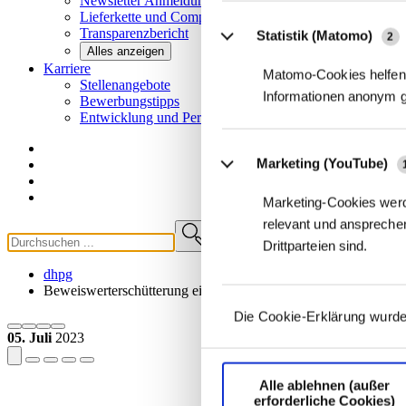
Newsletter
Anmeldung
Lieferkette und
Compliance
Transparenzbericht
Statistik (Matomo)
2
Alles anzeigen
Karriere
Matomo-Cookies helfen 
Stellenangebote
Informationen anonym 
Bewerbungstipps
Entwicklung und
Perspektiven
Marketing (YouTube)
Marketing-Cookies werd
relevant und ansprechen
Drittparteien sind.
dhpg
Beweiswerterschütterung einer Arbeitsunfähigkeitsbescheinigu
Die Cookie-Erklärung wurde
05. Juli
2023
Alle ablehnen (außer
erforderliche Cookies)