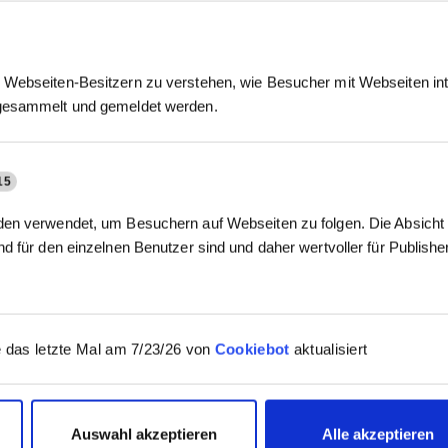
Webseiten-Besitzern zu verstehen, wie Besucher mit Webseiten int
gesammelt und gemeldet werden.
15
en verwendet, um Besuchern auf Webseiten zu folgen. Die Absicht i
d für den einzelnen Benutzer sind und daher wertvoller für Publish
ng im Falle einer Kündigung
 das letzte Mal am 7/23/26 von
Cookiebot
aktualisiert
Auswahl akzeptieren
Alle akzeptieren