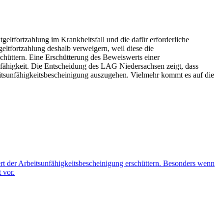
geltfortzahlung im Krankheitsfall und die dafür erforderliche
eltfortzahlung deshalb verweigern, weil diese die
schüttern. Eine Erschütterung des Beweiswerts einer
nfähigkeit. Die Entscheidung des LAG Niedersachsen zeigt, dass
eitsunfähigkeitsbescheinigung auszugehen. Vielmehr kommt es auf die
t der Arbeitsunfähigkeitsbescheinigung erschüttern. Besonders wenn
 vor.