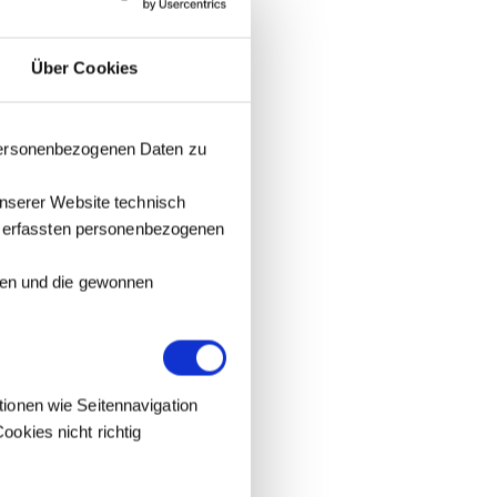
Über Cookies
 personenbezogenen Daten zu
unserer Website technisch
it erfassten personenbezogenen
tzen und die gewonnen
tionen wie Seitennavigation
okies nicht richtig