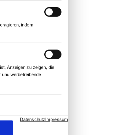
eragieren, indem
st, Anzeigen zu zeigen, die
er und werbetreibende
Datenschutz
Impressum