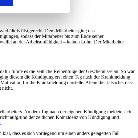
digung
verhältnis fristgerecht. Dem Mitarbeiter ging das
igungen, sodass der Mitarbeiter bis zum Ende seiner
weifel an der Arbeitsunfähigkeit – keinen Lohn. Der Mitarbeiter
afür führte es die zeitliche Reihenfolge der Geschehnisse an: So war
gs ging diesem die Kündigung erst einen Tag nach der Krankmeldung
ivation für die Krankmeldung darstelle. Allein die Tatsache, dass
t nicht.
s Mitarbeiters. An dem Tag nach der eigenen Kündigung meldete sich
Gericht aufgrund der zeitlichen Koinzidenz von Kündigung und
g
.
 klar, dass es sich vorliegend um einen anders gelagerten Fall