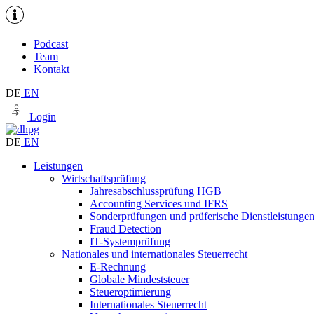
Podcast
Team
Kontakt
DE
EN
Login
DE
EN
Leistungen
Wirtschaftsprüfung
Jahresabschlussprüfung HGB
Accounting Services und IFRS
Sonderprüfungen und prüferische Dienstleistunge
Fraud Detection
IT-Systemprüfung
Nationales und internationales Steuerrecht
E-Rechnung
Globale Mindeststeuer
Steueroptimierung
Internationales Steuerrecht