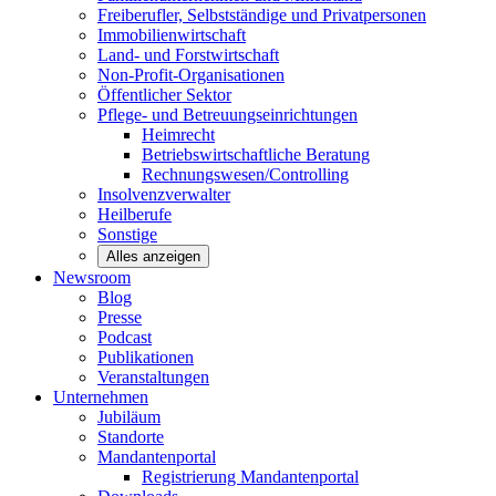
Freiberufler, Selbstständige und
Privatpersonen
Immobilienwirtschaft
Land- und
Forstwirtschaft
Non-Profit-Organisationen
Öffentlicher
Sektor
Pflege- und Betreuungseinrichtungen
Heimrecht
Betriebswirtschaftliche Beratung
Rechnungswesen/Controlling
Insolvenzverwalter
Heilberufe
Sonstige
Alles anzeigen
Newsroom
Blog
Presse
Podcast
Publikationen
Veranstaltungen
Unternehmen
Jubiläum
Standorte
Mandantenportal
Registrierung Mandantenportal