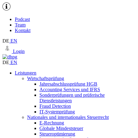
Podcast
Team
Kontakt
DE
EN
Login
DE
EN
Leistungen
Wirtschaftsprüfung
Jahresabschlussprüfung HGB
Accounting Services und IFRS
Sonderprüfungen und prüferische
Dienstleistungen
Fraud Detection
IT-Systemprüfung
Nationales und internationales Steuerrecht
E-Rechnung
Globale Mindeststeuer
Steueroptimierung