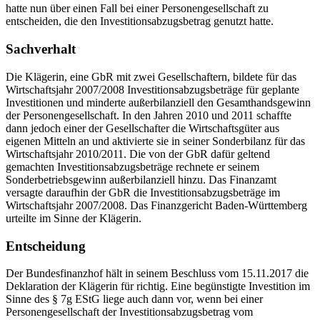
hatte nun über einen Fall bei einer Personengesellschaft zu
entscheiden, die den Investitionsabzugsbetrag genutzt hatte.
Sachverhalt
Die Klägerin, eine GbR mit zwei Gesellschaftern, bildete für das
Wirtschaftsjahr 2007/2008 Investitionsabzugsbeträge für geplante
Investitionen und minderte außerbilanziell den Gesamthandsgewinn
der Personengesellschaft. In den Jahren 2010 und 2011 schaffte
dann jedoch einer der Gesellschafter die Wirtschaftsgüter aus
eigenen Mitteln an und aktivierte sie in seiner Sonderbilanz für das
Wirtschaftsjahr 2010/2011. Die von der GbR dafür geltend
gemachten Investitionsabzugsbeträge rechnete er seinem
Sonderbetriebsgewinn außerbilanziell hinzu. Das Finanzamt
versagte daraufhin der GbR die Investitionsabzugsbeträge im
Wirtschaftsjahr 2007/2008. Das Finanzgericht Baden-Württemberg
urteilte im Sinne der Klägerin.
Entscheidung
Der Bundesfinanzhof hält in seinem Beschluss vom 15.11.2017 die
Deklaration der Klägerin für richtig. Eine begünstigte Investition im
Sinne des § 7g EStG liege auch dann vor, wenn bei einer
Personengesellschaft der Investitionsabzugsbetrag vom