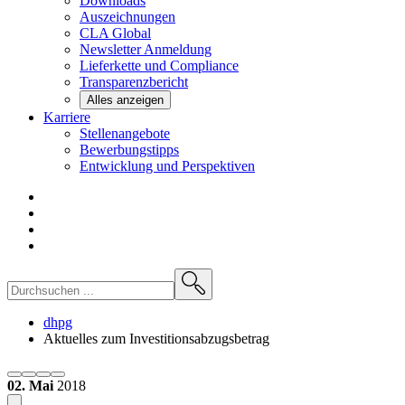
Downloads
Auszeichnungen
CLA
Global
Newsletter
Anmeldung
Lieferkette und
Compliance
Transparenzbericht
Alles anzeigen
Karriere
Stellenangebote
Bewerbungstipps
Entwicklung und
Perspektiven
dhpg
Aktuelles zum Investitionsabzugsbetrag
02. Mai
2018