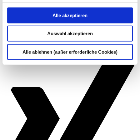
gemeinnützige Organisationen und Privatpersonen.
Weitere Informationen
Alle akzeptieren
Kontakt
Auswahl akzeptieren
Wenn Sie Fragen zu unseren Angeboten haben, können Sie uns
gern telefonisch (
+49 228 81000 0
) oder per
E-Mail
kontaktieren.
Alle ablehnen (außer erforderliche Cookies)
Zum Kontakt