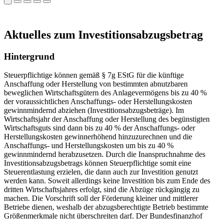
Aktuelles zum Investitionsabzugsbetrag
Hintergrund
Steuerpflichtige können gemäß § 7g EStG für die künftige
Anschaffung oder Herstellung von bestimmten abnutzbaren
beweglichen Wirtschaftsgütern des Anlagevermögens bis zu 40 %
der voraussichtlichen Anschaffungs- oder Herstellungskosten
gewinnmindernd abziehen (Investitionsabzugsbeträge). Im
Wirtschaftsjahr der Anschaffung oder Herstellung des begünstigten
Wirtschaftsguts sind dann bis zu 40 % der Anschaffungs- oder
Herstellungskosten gewinnerhöhend hinzuzurechnen und die
Anschaffungs- und Herstellungskosten um bis zu 40 %
gewinnmindernd herabzusetzen. Durch die Inanspruchnahme des
Investitionsabzugsbetrags können Steuerpflichtige somit eine
Steuerentlastung erzielen, die dann auch zur Investition genutzt
werden kann. Soweit allerdings keine Investition bis zum Ende des
dritten Wirtschaftsjahres erfolgt, sind die Abzüge rückgängig zu
machen. Die Vorschrift soll der Förderung kleiner und mittlerer
Betriebe dienen, weshalb der abzugsberechtigte Betrieb bestimmte
Größenmerkmale nicht überschreiten darf. Der Bundesfinanzhof