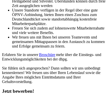
Heiligabend und Silvester. Überstunden können durch freie
Zeit ausgeglichen werden
Unsere Standorte verfügen in der Regel über eine gute
ÖPNV-Anbindung, bieten Ihnen einen Zuschuss zum
Deutschlandticket sowie standortabhängig kostenfreie
Mitarbeiterparkplätze.
Freuen Sie sich zudem auf lohnenswerte Mitarbeiterrabatte
und viele weitere Benefits.
Wir freuen uns mit Ihnen bei unseren Teamevents und
gemeinsamen Mittagspausen in den Austausch zu kommen
und Erfolge gemeinsam zu feiern.
Erfahren Sie in unserer
Broschüre
mehr über die Einstiegs- und
Entwicklungsmöglichkeiten bei der dhpg.
Sie fühlen sich angesprochen? Dann sollten wir uns unbedingt
kennenlernen! Wir freuen uns über Ihren Lebenslauf sowie die
Angabe Ihres möglichen Eintrittsdatums und Ihrer
Gehaltsvorstellung.
Jetzt bewerben!