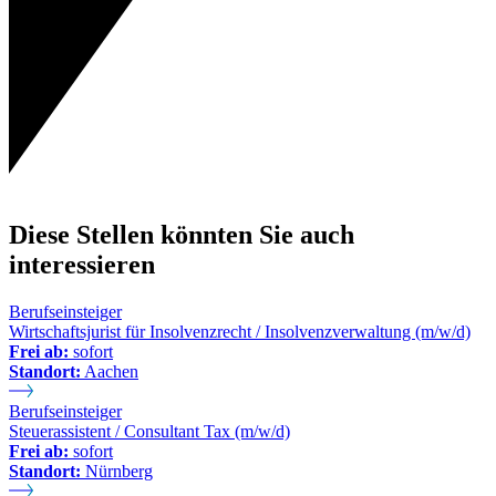
Diese Stellen könnten Sie auch
interessieren
Berufseinsteiger
Wirtschaftsjurist für Insolvenzrecht / Insolvenzverwaltung (m/w/d)
Frei ab:
sofort
Standort:
Aachen
Berufseinsteiger
Steuerassistent / Consultant Tax (m/w/d)
Frei ab:
sofort
Standort:
Nürnberg