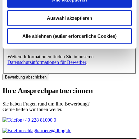
dhpg-Standort
*
Auswahl akzeptieren
* Pflichtangabe
Mit dem Absenden Ihrer Bewerbung erklären Sie Ihre
Einwilligung, dass wir die von Ihnen freiwillig übermittelten
Alle ablehnen (außer erforderliche Cookies)
Daten im Bewerbungsprozess verarbeiten. Die Einwilligung
können Sie jederzeit mit Wirkung für die Zukunft widerrufen.
Weitere Informationen finden Sie in unseren
Datenschutzinformationen für Bewerber
.
Ihre Ansprechpartner:innen
Sie haben Fragen rund um Ihre Bewerbung?
Gerne helfen wir Ihnen weiter.
+49 228 81000 0
karriere@dhpg.de