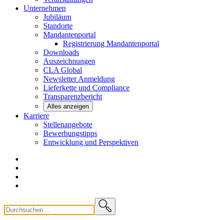
Unternehmen
Jubiläum
Standorte
Mandantenportal
Registrierung Mandantenportal
Downloads
Auszeichnungen
CLA
Global
Newsletter
Anmeldung
Lieferkette und
Compliance
Transparenzbericht
Alles anzeigen
Karriere
Stellenangebote
Bewerbungstipps
Entwicklung und
Perspektiven