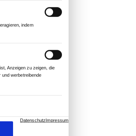
eragieren, indem
st, Anzeigen zu zeigen, die
er und werbetreibende
Datenschutz
Impressum