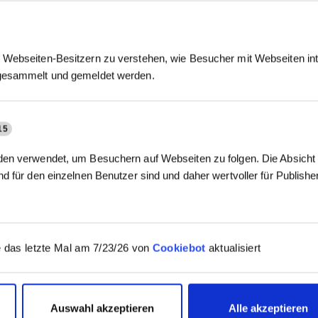
Webseiten-Besitzern zu verstehen, wie Besucher mit Webseiten int
gesammelt und gemeldet werden.
15
en verwendet, um Besuchern auf Webseiten zu folgen. Die Absicht i
d für den einzelnen Benutzer sind und daher wertvoller für Publish
 das letzte Mal am 7/23/26 von
Cookiebot
aktualisiert
Auswahl akzeptieren
Alle akzeptieren