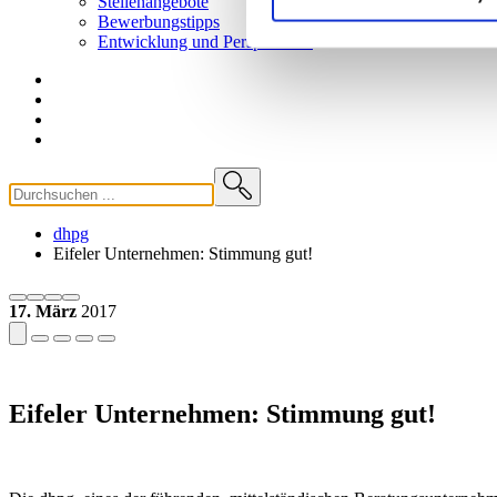
Stellenangebote
Bewerbungstipps
Entwicklung und
Perspektiven
dhpg
Eifeler Unternehmen: Stimmung gut!
17. März
2017
Eifeler Unternehmen: Stimmung gut!