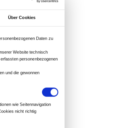
Über Cookies
 personenbezogenen Daten zu
unserer Website technisch
it erfassten personenbezogenen
tzen und die gewonnen
tionen wie Seitennavigation
okies nicht richtig