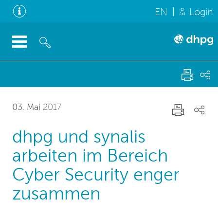
EN
Login
03. Mai
2017
dhpg und synalis
arbeiten im Bereich
Cyber Security enger
zusammen