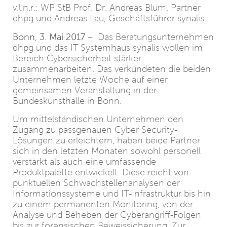
v.l.n.r.: WP StB Prof. Dr. Andreas Blum, Partner
dhpg und Andreas Lau, Geschäftsführer synalis
Bonn, 3. Mai 2017
– Das Beratungsunternehmen
dhpg und das IT Systemhaus synalis wollen im
Bereich Cybersicherheit stärker
zusammenarbeiten. Das verkündeten die beiden
Unternehmen letzte Woche auf einer
gemeinsamen Veranstaltung in der
Bundeskunsthalle in Bonn.
Um mittelständischen Unternehmen den
Zugang zu passgenauen Cyber Security-
Lösungen zu erleichtern, haben beide Partner
sich in den letzten Monaten sowohl personell
verstärkt als auch eine umfassende
Produktpalette entwickelt. Diese reicht von
punktuellen Schwachstellenanalysen der
Informationssysteme und IT-Infrastruktur bis hin
zu einem permanenten Monitoring, von der
Analyse und Beheben der Cyberangriff-Folgen
bis zur forensischen Beweissicherung. Zur