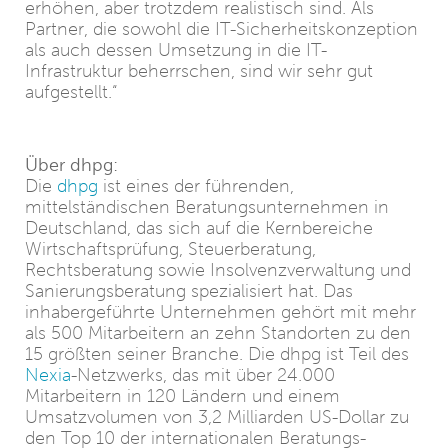
erhöhen, aber trotzdem realistisch sind. Als
Partner, die sowohl die IT-Sicherheitskonzeption
als auch dessen Umsetzung in die IT-
Infrastruktur beherrschen, sind wir sehr gut
aufgestellt.“
Über dhpg:
Die
dhpg
ist eines der führenden,
mittelständischen Beratungsunternehmen in
Deutschland, das sich auf die Kernbereiche
Wirtschaftsprüfung, Steuerberatung,
Rechtsberatung sowie Insolvenzverwaltung und
Sanierungsberatung spezialisiert hat. Das
inhabergeführte Unternehmen gehört mit mehr
als 500 Mitarbeitern an zehn Standorten zu den
15 größten seiner Branche. Die dhpg ist Teil des
Nexia
-Netzwerks, das mit über 24.000
Mitarbeitern in 120 Ländern und einem
Umsatzvolumen von 3,2 Milliarden US-Dollar zu
den Top 10 der internationalen Beratungs-