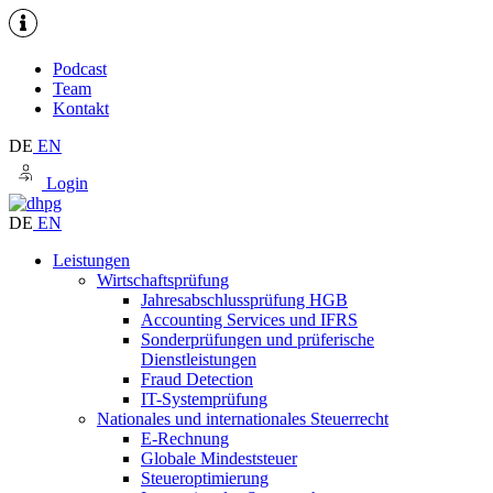
Podcast
Team
Kontakt
DE
EN
Login
DE
EN
Leistungen
Wirtschaftsprüfung
Jahresabschlussprüfung HGB
Accounting Services und IFRS
Sonderprüfungen und prüferische
Dienstleistungen
Fraud Detection
IT-Systemprüfung
Nationales und internationales Steuerrecht
E-Rechnung
Globale Mindeststeuer
Steueroptimierung