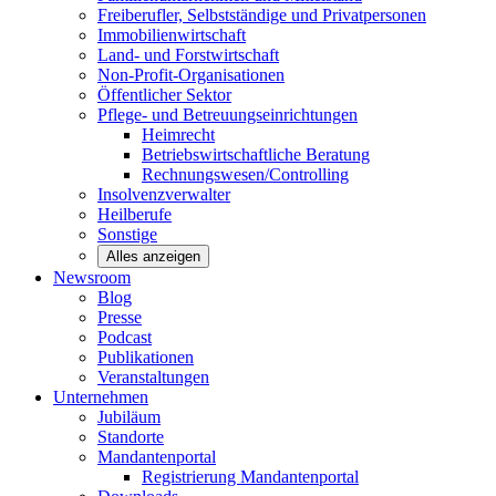
Freiberufler, Selbstständige und
Privatpersonen
Immobilienwirtschaft
Land- und
Forstwirtschaft
Non-Profit-Organisationen
Öffentlicher
Sektor
Pflege- und Betreuungseinrichtungen
Heimrecht
Betriebswirtschaftliche Beratung
Rechnungswesen/Controlling
Insolvenzverwalter
Heilberufe
Sonstige
Alles anzeigen
Newsroom
Blog
Presse
Podcast
Publikationen
Veranstaltungen
Unternehmen
Jubiläum
Standorte
Mandantenportal
Registrierung Mandantenportal