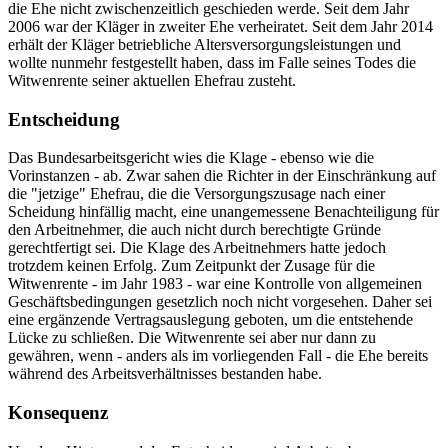
die Ehe nicht zwischenzeitlich geschieden werde. Seit dem Jahr
2006 war der Kläger in zweiter Ehe verheiratet. Seit dem Jahr 2014
erhält der Kläger betriebliche Altersversorgungsleistungen und
wollte nunmehr festgestellt haben, dass im Falle seines Todes die
Witwenrente seiner aktuellen Ehefrau zusteht.
Entscheidung
Das Bundesarbeitsgericht wies die Klage - ebenso wie die
Vorinstanzen - ab. Zwar sahen die Richter in der Einschränkung auf
die "jetzige" Ehefrau, die die Versorgungszusage nach einer
Scheidung hinfällig macht, eine unangemessene Benachteiligung für
den Arbeitnehmer, die auch nicht durch berechtigte Gründe
gerechtfertigt sei. Die Klage des Arbeitnehmers hatte jedoch
trotzdem keinen Erfolg. Zum Zeitpunkt der Zusage für die
Witwenrente - im Jahr 1983 - war eine Kontrolle von allgemeinen
Geschäftsbedingungen gesetzlich noch nicht vorgesehen. Daher sei
eine ergänzende Vertragsauslegung geboten, um die entstehende
Lücke zu schließen. Die Witwenrente sei aber nur dann zu
gewähren, wenn - anders als im vorliegenden Fall - die Ehe bereits
während des Arbeitsverhältnisses bestanden habe.
Konsequenz