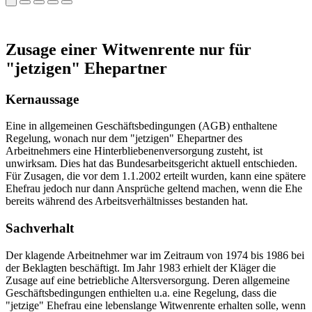
Zusage einer Witwenrente nur für
"jetzigen" Ehepartner
Kernaussage
Eine in allgemeinen Geschäftsbedingungen (AGB) enthaltene
Regelung, wonach nur dem "jetzigen" Ehepartner des
Arbeitnehmers eine Hinterbliebenenversorgung zusteht, ist
unwirksam. Dies hat das Bundesarbeitsgericht aktuell entschieden.
Für Zusagen, die vor dem 1.1.2002 erteilt wurden, kann eine spätere
Ehefrau jedoch nur dann Ansprüche geltend machen, wenn die Ehe
bereits während des Arbeitsverhältnisses bestanden hat.
Sachverhalt
Der klagende Arbeitnehmer war im Zeitraum von 1974 bis 1986 bei
der Beklagten beschäftigt. Im Jahr 1983 erhielt der Kläger die
Zusage auf eine betriebliche Altersversorgung. Deren allgemeine
Geschäftsbedingungen enthielten u.a. eine Regelung, dass die
"jetzige" Ehefrau eine lebenslange Witwenrente erhalten solle, wenn