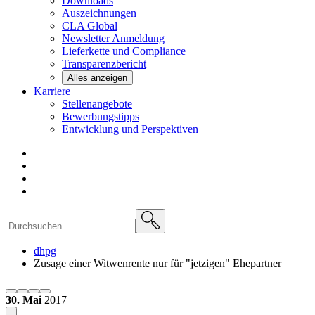
Downloads
Auszeichnungen
CLA
Global
Newsletter
Anmeldung
Lieferkette und
Compliance
Transparenzbericht
Alles anzeigen
Karriere
Stellenangebote
Bewerbungstipps
Entwicklung und
Perspektiven
dhpg
Zusage einer Witwenrente nur für "jetzigen" Ehepartner
30. Mai
2017