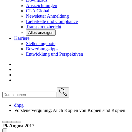
Downloads
Auszeichnungen
CLA
Global
Newsletter
Anmeldung
Lieferkette und
Compliance
Transparenzbericht
Alles anzeigen
Karriere
Stellenangebote
Bewerbungstipps
Entwicklung und
Perspektiven
dhpg
Vorsteuervergütung: Auch Kopien von Kopien sind Kopien
29. August
2017