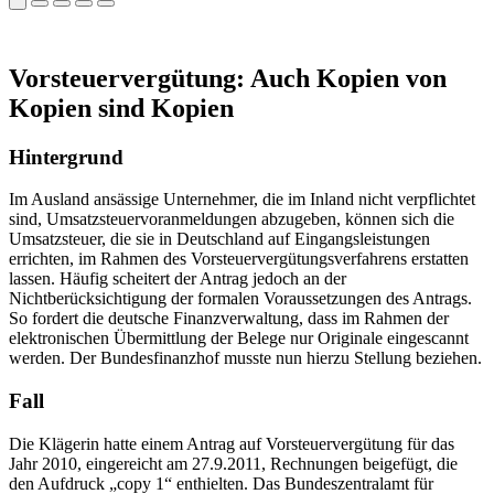
Vorsteuervergütung: Auch Kopien von
Kopien sind Kopien
Hintergrund
Im Ausland ansässige Unternehmer, die im Inland nicht verpflichtet
sind, Umsatzsteuervoranmeldungen abzugeben, können sich die
Umsatzsteuer, die sie in Deutschland auf Eingangsleistungen
errichten, im Rahmen des Vorsteuervergütungsverfahrens erstatten
lassen. Häufig scheitert der Antrag jedoch an der
Nichtberücksichtigung der formalen Voraussetzungen des Antrags.
So fordert die deutsche Finanzverwaltung, dass im Rahmen der
elektronischen Übermittlung der Belege nur Originale eingescannt
werden. Der Bundesfinanzhof musste nun hierzu Stellung beziehen.
Fall
Die Klägerin hatte einem Antrag auf Vorsteuervergütung für das
Jahr 2010, eingereicht am 27.9.2011, Rechnungen beigefügt, die
den Aufdruck „copy 1“ enthielten. Das Bundeszentralamt für