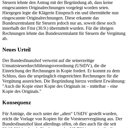
Steuern lehnte den Antrag mit der Begründung ab, dass keine
eingescannten Originalrechnungen vorgelegt worden seien.
Hiergegen legte die Klägerin Einspruch ein und übermittelte nun
eingescannte Originalrechnungen. Diese erkannte das
Bundeszentralamt für Steuern jedoch nur an, soweit diese noch
innerhalb der Frist (30.9.) übermittelt wurden. Für die übrigen
Rechnungen lehnte das Bundeszentralamt für Steuern die Vergütung
ab.
Neues Urteil
Der Bundesfinanzhof verweist auf die seinerzeitige
Umsatzsteuerdurchführungsverordnung (UStDV), die die
Einreichung der Rechnungen in Kopie fordert. Er kommt zu dem
Schluss, dass die ursprünglich eingereichten Rechnungen für die
Vergütung ausreichen. Die Begründung hierzu verdient Erwähnung:
"Auch die Kopie einer Kopie des Originals ist – mittelbar – eine
Kopie des Originals."
Konsequenz
Für Anträge, die noch unter der „alten“ UStDV gestellt wurden,
reicht die Vorlage von Kopien für die Vorsteuervergütung aus. Der
Bundesfinanzhof lässt allerdings offen, ob dies auch für die seit