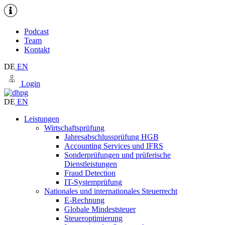
Podcast
Team
Kontakt
DE
EN
Login
DE
EN
Leistungen
Wirtschaftsprüfung
Jahresabschlussprüfung HGB
Accounting Services und IFRS
Sonderprüfungen und prüferische
Dienstleistungen
Fraud Detection
IT-Systemprüfung
Nationales und internationales Steuerrecht
E-Rechnung
Globale Mindeststeuer
Steueroptimierung