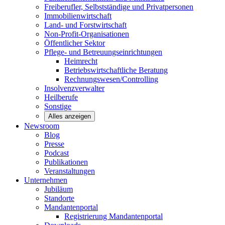
Freiberufler, Selbstständige und
Privatpersonen
Immobilienwirtschaft
Land- und
Forstwirtschaft
Non-Profit-Organisationen
Öffentlicher
Sektor
Pflege- und Betreuungseinrichtungen
Heimrecht
Betriebswirtschaftliche Beratung
Rechnungswesen/Controlling
Insolvenzverwalter
Heilberufe
Sonstige
Alles anzeigen
Newsroom
Blog
Presse
Podcast
Publikationen
Veranstaltungen
Unternehmen
Jubiläum
Standorte
Mandantenportal
Registrierung Mandantenportal