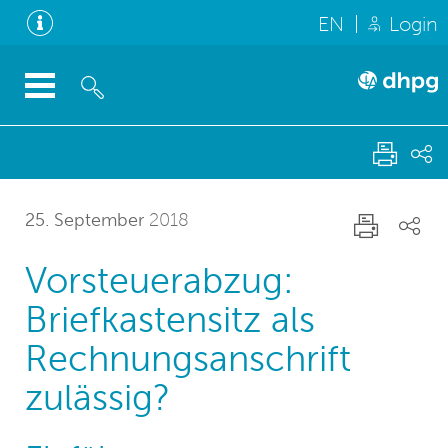
EN
Login
25. September
2018
Vorsteuerabzug:
Briefkastensitz als
Rechnungsanschrift
zulässig?