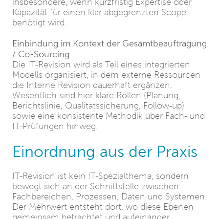
insbesondere, wenn kurzfristig Expertise oder
Kapazität für einen klar abgegrenzten Scope
benötigt wird.
Einbindung im Kontext der Gesamtbeauftragung
/ Co-Sourcing
Die IT-Revision wird als Teil eines integrierten
Modells organisiert, in dem externe Ressourcen
die Interne Revision dauerhaft ergänzen.
Wesentlich sind hier klare Rollen (Planung,
Berichtslinie, Qualitätssicherung, Follow-up)
sowie eine konsistente Methodik über Fach- und
IT-Prüfungen hinweg.
Einordnung aus der Praxis
IT-Revision ist kein IT-Spezialthema, sondern
bewegt sich an der Schnittstelle zwischen
Fachbereichen, Prozessen, Daten und Systemen.
Der Mehrwert entsteht dort, wo diese Ebenen
gemeinsam betrachtet und aufeinander