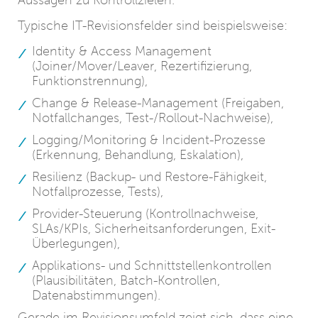
Aussagen zu Kontrollzielen.
Typische IT-Revisionsfelder sind beispielsweise:
Identity & Access Management
(Joiner/Mover/Leaver, Rezertifizierung,
Funktionstrennung),
Change & Release-Management (Freigaben,
Notfallchanges, Test-/Rollout-Nachweise),
Logging/Monitoring & Incident-Prozesse
(Erkennung, Behandlung, Eskalation),
Resilienz (Backup- und Restore-Fähigkeit,
Notfallprozesse, Tests),
Provider-Steuerung (Kontrollnachweise,
SLAs/KPIs, Sicherheitsanforderungen, Exit-
Überlegungen),
Applikations- und Schnittstellenkontrollen
(Plausibilitäten, Batch-Kontrollen,
Datenabstimmungen).
Gerade im Revisionsumfeld zeigt sich, dass eine