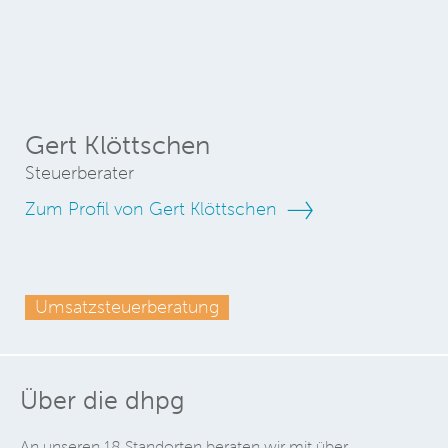
Gert Klöttschen
Steuerberater
Zum Profil von Gert Klöttschen
Umsatzsteuerberatung
Über die dhpg
An unseren 18 Standorten beraten wir mit über