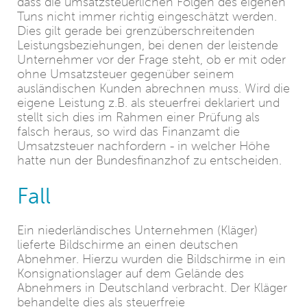
dass die umsatzsteuerlichen Folgen des eigenen
Tuns nicht immer richtig eingeschätzt werden.
Dies gilt gerade bei grenzüberschreitenden
Leistungsbeziehungen, bei denen der leistende
Unternehmer vor der Frage steht, ob er mit oder
ohne Umsatzsteuer gegenüber seinem
ausländischen Kunden abrechnen muss. Wird die
eigene Leistung z.B. als steuerfrei deklariert und
stellt sich dies im Rahmen einer Prüfung als
falsch heraus, so wird das Finanzamt die
Umsatzsteuer nachfordern - in welcher Höhe
hatte nun der Bundesfinanzhof zu entscheiden.
Fall
Ein niederländisches Unternehmen (Kläger)
lieferte Bildschirme an einen deutschen
Abnehmer. Hierzu wurden die Bildschirme in ein
Konsignationslager auf dem Gelände des
Abnehmers in Deutschland verbracht. Der Kläger
behandelte dies als steuerfreie