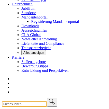
Unternehmen
Jubiläum
Standorte
Mandantenportal
Registrierung Mandantenportal
Downloads
Auszeichnungen
CLA
Global
Newsletter
Anmeldung
Lieferkette und
Compliance
Transparenzbericht
Alles anzeigen
Karriere
Stellenangebote
Bewerbungstipps
Entwicklung und
Perspektiven