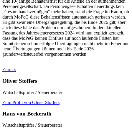
eine 10-jährige Behaltensfrist für die Anteile an der aufnehmenden
Personengesellschaft. Da Personengesellschaften neuerdings kein
„Gesamthandsvermögen“ mehr haben, stand die Frage im Raum, ob
durch MoPeG diese Behaltensfristen automatisch gerissen werden.
Es gibt zwar eine Übergangsregelung, die bis Ende 2026 gilt; aber
auch diese hätte das Problem nur aufgeschoben. In der aktuellen
Fassung des Jahressteuergesetzes 2024 wird nun explizit geregelt,
dass das MoPeG keinen Einfluss auf noch laufende Fristen hat.
Somit stehen schon erfolgte Übertragungen nicht mehr im Feuer und
neue Übertragungen können noch bis Ende 2026
grunderwerbsteuerfrei vorgenommen werden.
Zurück
Oliver Stoffers
Wirtschaftsprüfer / Steuerberater
Zum Profil von Oliver Stoffers
Hans von Beckerath
Wirtschaftsprüfer / Steuerberater