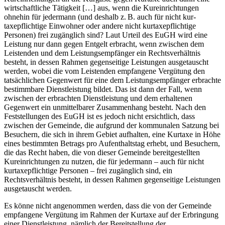
wirtschaftliche Tätigkeit […] aus, wenn die Kureinrichtungen
ohnehin für jedermann (und deshalb z. B. auch für nicht kur-
taxepflichtige Einwohner oder andere nicht kurtaxepflichtige
Personen) frei zugänglich sind? Laut Urteil des EuGH wird eine
Leistung nur dann gegen Entgelt erbracht, wenn zwischen dem
Leistenden und dem Leistungsempfänger ein Rechtsverhältnis
besteht, in dessen Rahmen gegenseitige Leistungen ausgetauscht
werden, wobei die vom Leistenden empfangene Vergütung den
tatsächlichen Gegenwert für eine dem Leistungsempfänger erbrachte
bestimmbare Dienstleistung bildet. Das ist dann der Fall, wenn
zwischen der erbrachten Dienstleistung und dem erhaltenen
Gegenwert ein unmittelbarer Zusammenhang besteht. Nach den
Feststellungen des EuGH ist es jedoch nicht ersichtlich, dass
zwischen der Gemeinde, die aufgrund der kommunalen Satzung bei
Besuchern, die sich in ihrem Gebiet aufhalten, eine Kurtaxe in Höhe
eines bestimmten Betrags pro Aufenthaltstag erhebt, und Besuchern,
die das Recht haben, die von dieser Gemeinde bereitgestellten
Kureinrichtungen zu nutzen, die für jedermann – auch für nicht
kurtaxepflichtige Personen – frei zugänglich sind, ein
Rechtsverhältnis besteht, in dessen Rahmen gegenseitige Leistungen
ausgetauscht werden.
Es könne nicht angenommen werden, dass die von der Gemeinde
empfangene Vergütung im Rahmen der Kurtaxe auf der Erbringung
einer Dienstleistung, nämlich der Bereitstellung der