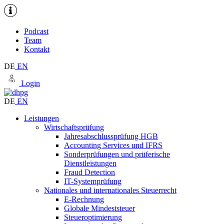
Podcast
Team
Kontakt
DE
EN
Login
DE
EN
Leistungen
Wirtschaftsprüfung
Jahresabschlussprüfung HGB
Accounting Services und IFRS
Sonderprüfungen und prüferische
Dienstleistungen
Fraud Detection
IT-Systemprüfung
Nationales und internationales Steuerrecht
E-Rechnung
Globale Mindeststeuer
Steueroptimierung