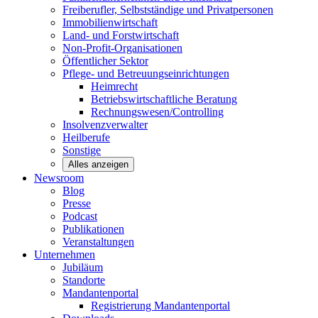
Freiberufler, Selbstständige und
Privatpersonen
Immobilienwirtschaft
Land- und
Forstwirtschaft
Non-Profit-Organisationen
Öffentlicher
Sektor
Pflege- und Betreuungseinrichtungen
Heimrecht
Betriebswirtschaftliche Beratung
Rechnungswesen/Controlling
Insolvenzverwalter
Heilberufe
Sonstige
Alles anzeigen
Newsroom
Blog
Presse
Podcast
Publikationen
Veranstaltungen
Unternehmen
Jubiläum
Standorte
Mandantenportal
Registrierung Mandantenportal