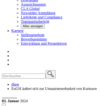
Downloads
Auszeichnungen
CLA
Global
Newsletter
Anmeldung
Lieferkette und
Compliance
Transparenzbericht
Alles anzeigen
Karriere
Stellenangebote
Bewerbungstipps
Entwicklung und
Perspektiven
dhpg
EuGH äußert sich zur Umsatzsteuerbarkeit von Kurtaxen
03. Januar
2024