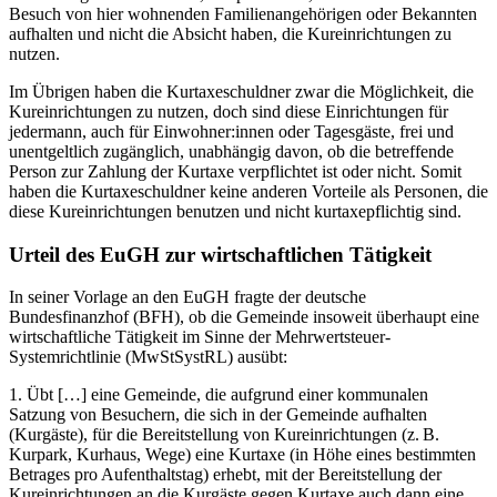
Besuch von hier wohnenden Familienangehörigen oder Bekannten
aufhalten und nicht die Absicht haben, die Kureinrichtungen zu
nutzen.
Im Übrigen haben die Kurtaxeschuldner zwar die Möglichkeit, die
Kureinrichtungen zu nutzen, doch sind diese Einrichtungen für
jedermann, auch für Einwohner:innen oder Tagesgäste, frei und
unentgeltlich zugänglich, unabhängig davon, ob die betreffende
Person zur Zahlung der Kurtaxe verpflichtet ist oder nicht. Somit
haben die Kurtaxeschuldner keine anderen Vorteile als Personen, die
diese Kureinrichtungen benutzen und nicht kurtaxepflichtig sind.
Urteil des EuGH zur wirtschaftlichen Tätigkeit
In seiner Vorlage an den EuGH fragte der deutsche
Bundesfinanzhof (BFH), ob die Gemeinde insoweit überhaupt eine
wirtschaftliche Tätigkeit im Sinne der Mehrwertsteuer-
Systemrichtlinie (MwStSystRL) ausübt:
1. Übt […] eine Gemeinde, die aufgrund einer kommunalen
Satzung von Besuchern, die sich in der Gemeinde aufhalten
(Kurgäste), für die Bereitstellung von Kureinrichtungen (z. B.
Kurpark, Kurhaus, Wege) eine Kurtaxe (in Höhe eines bestimmten
Betrages pro Aufenthaltstag) erhebt, mit der Bereitstellung der
Kureinrichtungen an die Kurgäste gegen Kurtaxe auch dann eine