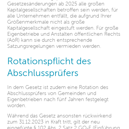
Gesetzesänderungen ab 2025 alle großen
Kapitalgesellschaften betroffen sein werden, für
alle Unternehmen entfällt, die aufgrund Ihrer
Größenmerkmale nicht als große
Kapitalgesellschaft eingestuft werden. Für große
Eigenbetriebe und Anstalten öffentlichen Rechts
(AöR) kann sie durch entsprechende
Satzungsregelungen vermieden werden.
Rotationspflicht des
Abschlussprüfers
In dem Gesetz ist zudem eine Rotation des
Abschlussprüfers von Gemeinden und
Eigenbetrieben nach fünf Jahren festgelegt
worden.
Während das Gesetz ansonsten rückwirkend
zum 31.12.2023 in Kraft tritt, gilt der neu
eingefügte § 102 Abs. 2 Satz 2 GO-E (Einführung