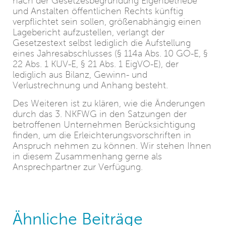
nach der Gesetzesbegründung Eigenbetriebe
und Anstalten öffentlichen Rechts künftig
verpflichtet sein sollen, größenabhängig einen
Lagebericht aufzustellen, verlangt der
Gesetzestext selbst lediglich die Aufstellung
eines Jahresabschlusses (§ 114a Abs. 10 GO-E, §
22 Abs. 1 KUV-E, § 21 Abs. 1 EigVO-E), der
lediglich aus Bilanz, Gewinn- und
Verlustrechnung und Anhang besteht.
Des Weiteren ist zu klären, wie die Änderungen
durch das 3. NKFWG in den Satzungen der
betroffenen Unternehmen Berücksichtigung
finden, um die Erleichterungsvorschriften in
Anspruch nehmen zu können. Wir stehen Ihnen
in diesem Zusammenhang gerne als
Ansprechpartner zur Verfügung.
Ähnliche Beiträge