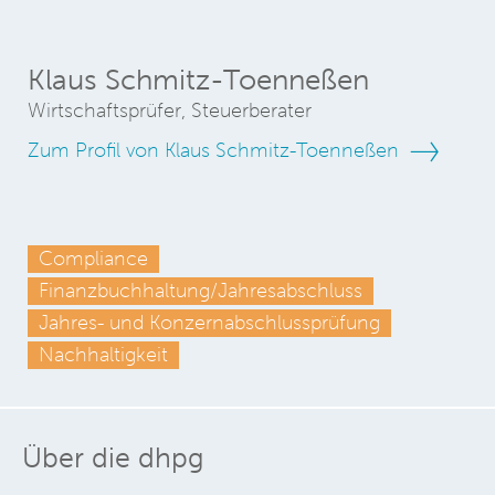
Klaus Schmitz-Toenneßen
Wirtschaftsprüfer, Steuerberater
Zum Profil von Klaus Schmitz-Toenneßen
Compliance
Finanzbuchhaltung/Jahresabschluss
Jahres- und Konzernabschlussprüfung
Nachhaltigkeit
Über die dhpg