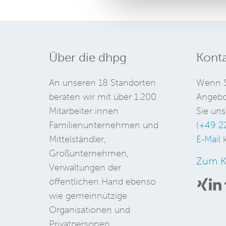
Über die dhpg
Konta
An unseren 18 Standorten
Wenn S
beraten wir mit über 1.200
Angebo
Mitarbeiter:innen
Sie uns
Familienunternehmen und
(
+49 2
Mittelständler,
E-Mail
k
Großunternehmen,
Zum K
Verwaltungen der
öffentlichen Hand ebenso
wie gemeinnützige
Organisationen und
Privatpersonen.