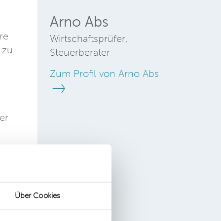
Arno Abs
re
Wirtschaftsprüfer,
 zu
Steuerberater
Zum Profil von Arno Abs
er
 um
Über Cookies