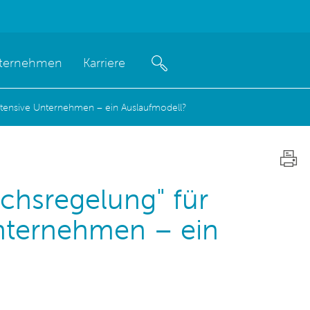
ternehmen
Karriere
ntensive Unternehmen – ein Auslaufmodell?
chsregelung" für
Unternehmen – ein