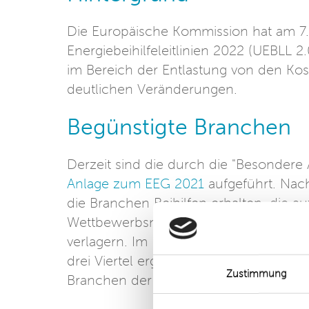
Die Europäische Kommission hat am 7
Energiebeihilfeleitlinien 2022 (UEBLL 
im Bereich der Entlastung von den Kos
deutlichen Veränderungen.
Begünstigte Branchen
Derzeit sind die durch die "Besondere 
Anlage zum EEG 2021
aufgeführt. Nac
die Branchen Beihilfen erhalten, die 
Wettbewerbsnachteil haben und möglic
verlagern. Im Ergebnis wird sich wohl
drei Viertel ergeben. Konkret werden v
Zustimmung
Branchen der Liste 2 aus der Begünsti
Details