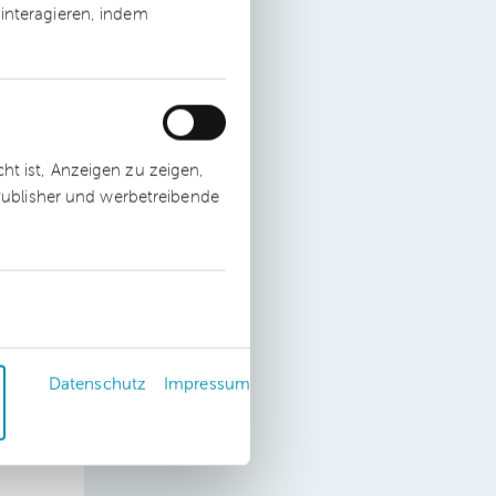
interagieren, indem
t ist, Anzeigen zu zeigen,
 Publisher und werbetreibende
er
n,
zen
Datenschutz
Impressum