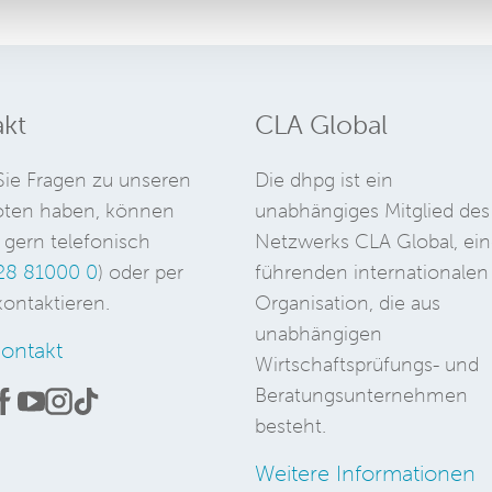
kt
CLA Global
ie Fragen zu unseren
Die dhpg ist ein
ten haben, können
unabhängiges Mitglied des
 gern telefonisch
Netzwerks CLA Global, ein
28 81000 0
) oder per
führenden internationalen
ontaktieren.
Organisation, die aus
unabhängigen
ontakt
Wirtschaftsprüfungs- und
Beratungsunternehmen
besteht.
Weitere Informationen