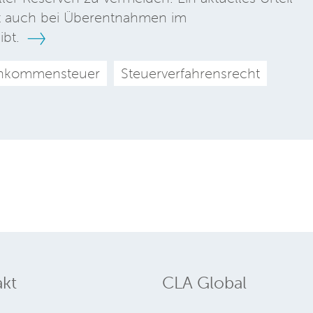
ität auch bei Überentnahmen im
ibt.
inkommensteuer
Steuerverfahrensrecht
kt
CLA Global