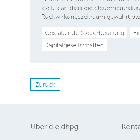
stellt klar, dass die Steuerneutral
Rückwirkungszeitraum gewährt ble
Gestaltende Steuerberatung
E
Kapitalgesellschaften
Zurück
Über die dhpg
Konta