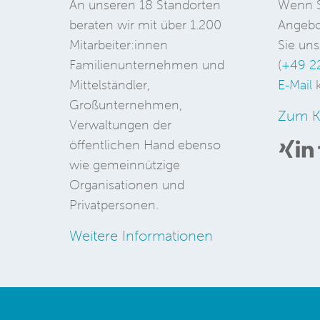
An unseren 18 Standorten
Wenn S
beraten wir mit über 1.200
Angebo
Mitarbeiter:innen
Sie uns
Familienunternehmen und
(
+49 2
Mittelständler,
E-Mail
k
Großunternehmen,
Zum K
Verwaltungen der
öffentlichen Hand ebenso
wie gemeinnützige
Organisationen und
Privatpersonen.
Weitere Informationen