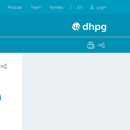
Podcast
Team
Kontakt
EN
Login
m