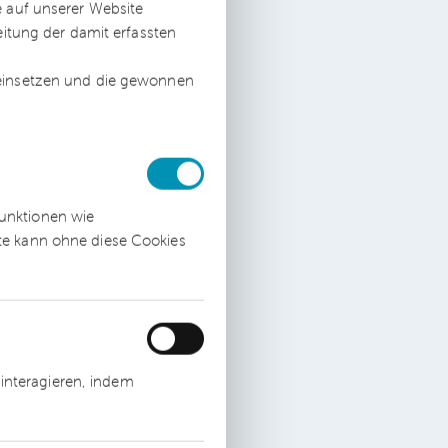
e auf unserer Website
eitung der damit erfassten
 einsetzen und die gewonnen
funktionen wie
ite kann ohne diese Cookies
interagieren, indem
en,