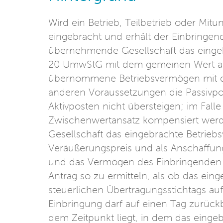
Wird ein Betrieb, Teilbetrieb oder Mitu
eingebracht und erhält der Einbringend
übernehmende Gesellschaft das einge
20 UmwStG mit dem gemeinen Wert a
übernommene Betriebsvermögen mit 
anderen Voraussetzungen die Passivpo
Aktivposten nicht übersteigen; im Fall
Zwischenwertansatz kompensiert wer
Gesellschaft das eingebrachte Betriebs
Veräußerungspreis und als Anschaffun
und das Vermögen des Einbringenden 
Antrag so zu ermitteln, als ob das ein
steuerlichen Übertragungsstichtags a
Einbringung darf auf einen Tag zurüc
dem Zeitpunkt liegt, in dem das eingeb