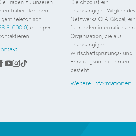
ie Fragen zu unseren
Die dhpg ist ein
ten haben, können
unabhängiges Mitglied des
 gern telefonisch
Netzwerks CLA Global, ein
28 81000 0
) oder per
führenden internationalen
ontaktieren.
Organisation, die aus
unabhängigen
ontakt
Wirtschaftsprüfungs- und
Beratungsunternehmen
besteht.
Weitere Informationen