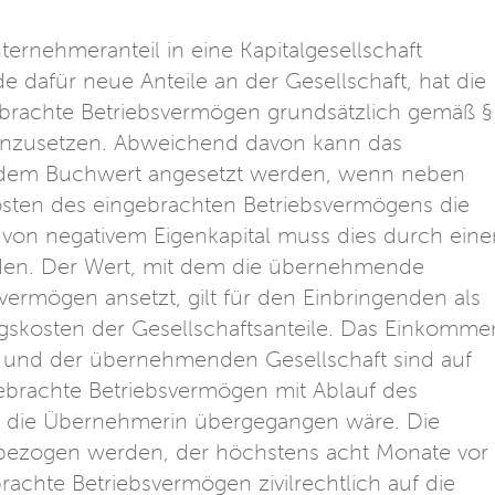
nternehmeranteil in eine Kapitalgesellschaft
e dafür neue Anteile an der Gesellschaft, hat die
brachte Betriebsvermögen grundsätzlich gemäß §
nzusetzen. Abweichend davon kann das
dem Buchwert angesetzt werden, wenn neben
sten des eingebrachten Betriebsvermögens die
e von negativem Eigenkapital muss dies durch eine
den. Der Wert, mit dem die übernehmende
vermögen ansetzt, gilt für den Einbringenden als
gskosten der Gesellschaftsanteile. Das Einkomme
und der übernehmenden Gesellschaft sind auf
gebrachte Betriebsvermögen mit Ablauf des
uf die Übernehmerin übergegangen wäre. Die
kbezogen werden, der höchstens acht Monate vor
rachte Betriebsvermögen zivilrechtlich auf die