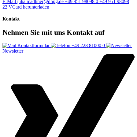
E-Mail
julia.madliner@dhpg.de
+49 951 98098 0
+49 951 98098
22
VCard herunterladen
Kontakt
Nehmen Sie mit uns Kontakt auf
Kontaktformular
+49 228 81000 0
Newsletter