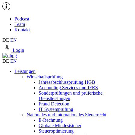
Podcast
Team
Kontakt
DE
EN
Login
DE
EN
Leistungen
Wirtschaftsprüfung
Jahresabschlussprüfung HGB
Accounting Services und IFRS
Sonderprüfungen und prüferische
Dienstleistungen
Fraud Detection
IT-Systemprüfung
Nationales und internationales Steuerrecht
E-Rechnung
Globale Mindeststeuer
Steueroptimierung