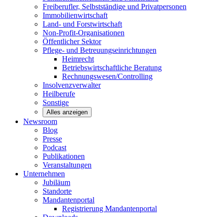
Freiberufler, Selbstständige und
Privatpersonen
Immobilienwirtschaft
Land- und
Forstwirtschaft
Non-Profit-Organisationen
Öffentlicher
Sektor
Pflege- und Betreuungseinrichtungen
Heimrecht
Betriebswirtschaftliche Beratung
Rechnungswesen/Controlling
Insolvenzverwalter
Heilberufe
Sonstige
Alles anzeigen
Newsroom
Blog
Presse
Podcast
Publikationen
Veranstaltungen
Unternehmen
Jubiläum
Standorte
Mandantenportal
Registrierung Mandantenportal