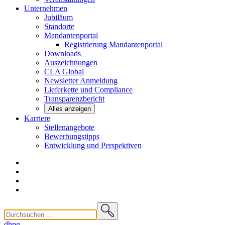
Unternehmen
Jubiläum
Standorte
Mandantenportal
Registrierung Mandantenportal
Downloads
Auszeichnungen
CLA
Global
Newsletter
Anmeldung
Lieferkette und
Compliance
Transparenzbericht
Alles anzeigen
Karriere
Stellenangebote
Bewerbungstipps
Entwicklung und
Perspektiven
dhpg