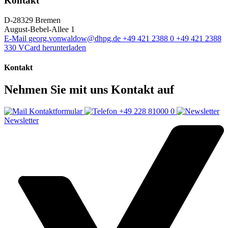
Kontakt
D-28329 Bremen
August-Bebel-Allee 1
E-Mail
georg.vonwaldow@dhpg.de
+49 421 2388 0
+49 421 2388
330
VCard herunterladen
Kontakt
Nehmen Sie mit uns Kontakt auf
Kontaktformular
+49 228 81000 0
Newsletter