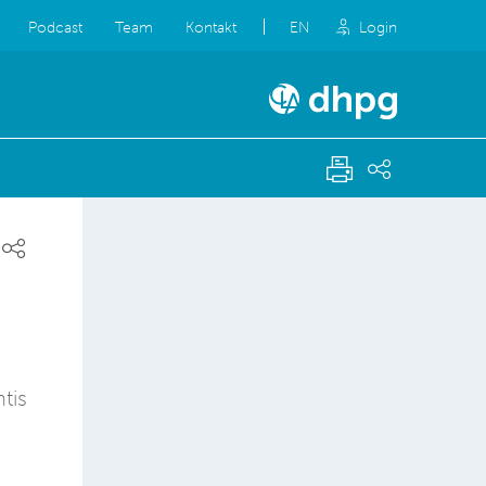
Podcast
Team
Kontakt
EN
Login
tis