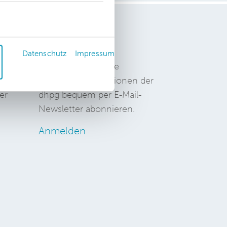
Newsletter
Datenschutz
Impressum
Hier können Sie die
aktuellen Informationen der
er
dhpg bequem per E-Mail-
Newsletter abonnieren.
Anmelden