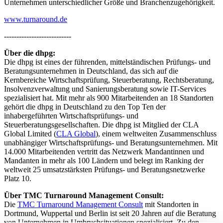
Unternehmen unterschiedlicher Größe und Branchenzugehörigkeit.
www.turnaround.de
---------------------------
Über die dhpg:
Die dhpg ist eines der führenden, mittelständischen Prüfungs- und
Beratungsunternehmen in Deutschland, das sich auf die
Kernbereiche Wirtschaftsprüfung, Steuerberatung, Rechtsberatung,
Insolvenzverwaltung und Sanierungsberatung sowie IT-Services
spezialisiert hat. Mit mehr als 900 Mitarbeitenden an 18 Standorten
gehört die dhpg in Deutschland zu den Top Ten der
inhabergeführten Wirtschaftsprüfungs- und
Steuerberatungsgesellschaften. Die dhpg ist Mitglied der CLA
Global Limited (
CLA Global
), einem weltweiten Zusammenschluss
unabhängiger Wirtschaftsprüfungs- und Beratungsunternehmen. Mit
14.000 Mitarbeitenden vertritt das Netzwerk Mandantinnen und
Mandanten in mehr als 100 Ländern und belegt im Ranking der
weltweit 25 umsatzstärksten Prüfungs- und Beratungsnetzwerke
Platz 10.
Über TMC Turnaround Management Consult:
Die
TMC Turnaround Management Consult
mit Standorten in
Dortmund, Wuppertal und Berlin ist seit 20 Jahren auf die Beratung
von Unternehmen in Umbruchsituationen spezialisiert. Zu den