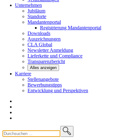
Unternehmen
Jubiläum
Standorte
Mandantenportal
Registrierung Mandantenportal
Downloads
Auszeichnungen
CLA
Global
Newsletter
Anmeldung
Lieferkette und
Compliance
Transparenzbericht
Alles anzeigen
Karriere
Stellenangebote
Bewerbungstipps
Entwicklung und
Perspektiven