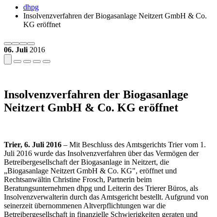
dhpg
Insolvenzverfahren der Biogasanlage Neitzert GmbH & Co.
KG eröffnet
06. Juli
2016
Insolvenzverfahren der Biogasanlage
Neitzert GmbH & Co. KG eröffnet
Trier, 6. Juli 2016
– Mit Beschluss des Amtsgerichts Trier vom 1.
Juli 2016 wurde das Insolvenzverfahren über das Vermögen der
Betreibergesellschaft der Biogasanlage in Neitzert, die
„Biogasanlage Neitzert GmbH & Co. KG", eröffnet und
Rechtsanwältin Christine Frosch, Partnerin beim
Beratungsunternehmen dhpg und Leiterin des Trierer Büros, als
Insolvenzverwalterin durch das Amtsgericht bestellt. Aufgrund von
seinerzeit übernommenen Altverpflichtungen war die
Betreibergesellschaft in finanzielle Schwierigkeiten geraten und