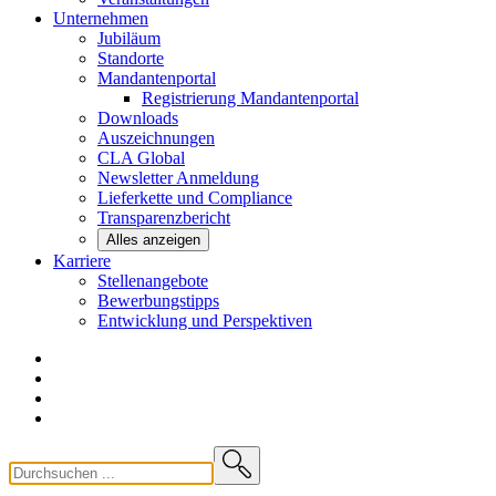
Unternehmen
Jubiläum
Standorte
Mandantenportal
Registrierung Mandantenportal
Downloads
Auszeichnungen
CLA
Global
Newsletter
Anmeldung
Lieferkette und
Compliance
Transparenzbericht
Alles anzeigen
Karriere
Stellenangebote
Bewerbungstipps
Entwicklung und
Perspektiven