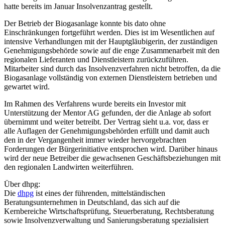
hatte bereits im Januar Insolvenzantrag gestellt.
Der Betrieb der Biogasanlage konnte bis dato ohne
Einschränkungen fortgeführt werden. Dies ist im Wesentlichen auf
intensive Verhandlungen mit der Hauptgläubigerin, der zuständigen
Genehmigungsbehörde sowie auf die enge Zusammenarbeit mit den
regionalen Lieferanten und Dienstleistern zurückzuführen.
Mitarbeiter sind durch das Insolvenzverfahren nicht betroffen, da die
Biogasanlage vollständig von externen Dienstleistern betrieben und
gewartet wird.
Im Rahmen des Verfahrens wurde bereits ein Investor mit
Unterstützung der Mentor AG gefunden, der die Anlage ab sofort
übernimmt und weiter betreibt. Der Vertrag sieht u.a. vor, dass er
alle Auflagen der Genehmigungsbehörden erfüllt und damit auch
den in der Vergangenheit immer wieder hervorgebrachten
Forderungen der Bürgerinitiative entsprochen wird. Darüber hinaus
wird der neue Betreiber die gewachsenen Geschäftsbeziehungen mit
den regionalen Landwirten weiterführen.
Über dhpg:
Die
dhpg
ist eines der führenden, mittelständischen
Beratungsunternehmen in Deutschland, das sich auf die
Kernbereiche Wirtschaftsprüfung, Steuerberatung, Rechtsberatung
sowie Insolvenzverwaltung und Sanierungsberatung spezialisiert