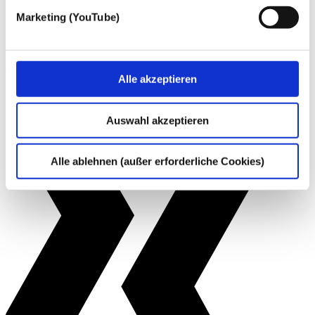
Kontakt
Marketing (YouTube)
Wenn Sie Fragen zu unseren Angeboten haben, können Sie uns
gern telefonisch (
+49 228 81000 0
) oder per
E-Mail
kontaktieren.
Zum Kontakt
Alle akzeptieren
Auswahl akzeptieren
Alle ablehnen (außer erforderliche Cookies)