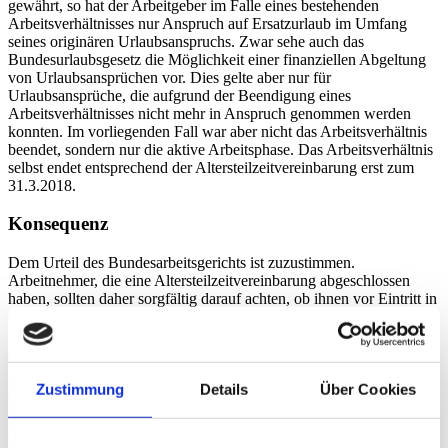
gewährt, so hat der Arbeitgeber im Falle eines bestehenden
Arbeitsverhältnisses nur Anspruch auf Ersatzurlaub im Umfang
seines originären Urlaubsanspruchs. Zwar sehe auch das
Bundesurlaubsgesetz die Möglichkeit einer finanziellen Abgeltung
von Urlaubsansprüchen vor. Dies gelte aber nur für
Urlaubsansprüche, die aufgrund der Beendigung eines
Arbeitsverhältnisses nicht mehr in Anspruch genommen werden
konnten. Im vorliegenden Fall war aber nicht das Arbeitsverhältnis
beendet, sondern nur die aktive Arbeitsphase. Das Arbeitsverhältnis
selbst endet entsprechend der Altersteilzeitvereinbarung erst zum
31.3.2018.
Konsequenz
Dem Urteil des Bundesarbeitsgerichts ist zuzustimmen.
Arbeitnehmer, die eine Altersteilzeitvereinbarung abgeschlossen
haben, sollten daher sorgfältig darauf achten, ob ihnen vor Eintritt in
die Freistellungsphase noch Urlaub zusteht.
Zurück
Alexandra Hecht
Zustimmung
Details
Über Cookies
Rechtsanwältin, Fachanwältin für Arbeitsrecht