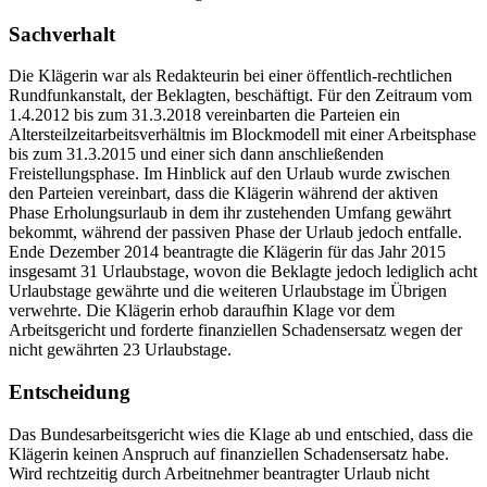
Sachverhalt
Die Klägerin war als Redakteurin bei einer öffentlich-rechtlichen
Rundfunkanstalt, der Beklagten, beschäftigt. Für den Zeitraum vom
1.4.2012 bis zum 31.3.2018 vereinbarten die Parteien ein
Altersteilzeitarbeitsverhältnis im Blockmodell mit einer Arbeitsphase
bis zum 31.3.2015 und einer sich dann anschließenden
Freistellungsphase. Im Hinblick auf den Urlaub wurde zwischen
den Parteien vereinbart, dass die Klägerin während der aktiven
Phase Erholungsurlaub in dem ihr zustehenden Umfang gewährt
bekommt, während der passiven Phase der Urlaub jedoch entfalle.
Ende Dezember 2014 beantragte die Klägerin für das Jahr 2015
insgesamt 31 Urlaubstage, wovon die Beklagte jedoch lediglich acht
Urlaubstage gewährte und die weiteren Urlaubstage im Übrigen
verwehrte. Die Klägerin erhob daraufhin Klage vor dem
Arbeitsgericht und forderte finanziellen Schadensersatz wegen der
nicht gewährten 23 Urlaubstage.
Entscheidung
Das Bundesarbeitsgericht wies die Klage ab und entschied, dass die
Klägerin keinen Anspruch auf finanziellen Schadensersatz habe.
Wird rechtzeitig durch Arbeitnehmer beantragter Urlaub nicht