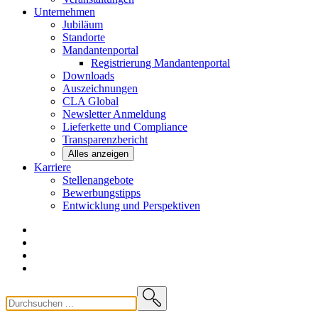
Unternehmen
Jubiläum
Standorte
Mandantenportal
Registrierung Mandantenportal
Downloads
Auszeichnungen
CLA
Global
Newsletter
Anmeldung
Lieferkette und
Compliance
Transparenzbericht
Alles anzeigen
Karriere
Stellenangebote
Bewerbungstipps
Entwicklung und
Perspektiven