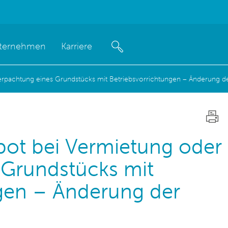
ternehmen
Karriere
Verpachtung eines Grundstücks mit Betriebsvorrichtungen – Änderung 
bot bei Vermietung oder
 Grundstücks mit
ngen – Änderung der