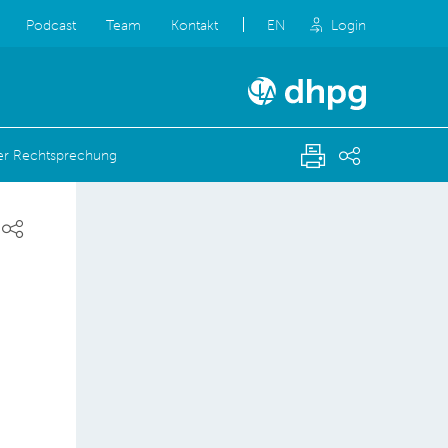
Podcast
Team
Kontakt
EN
Login
der Rechtsprechung