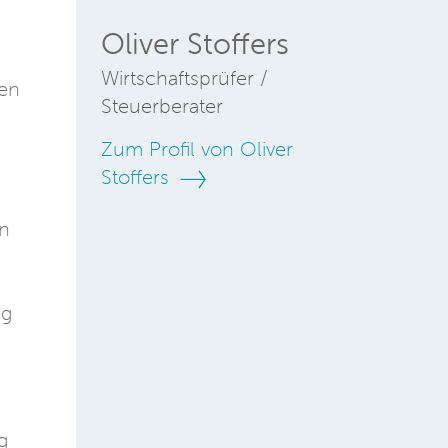
Oliver Stoffers
Wirtschaftsprüfer /
ken
Steuerberater
Zum Profil von Oliver
Stoffers
en
ng
g