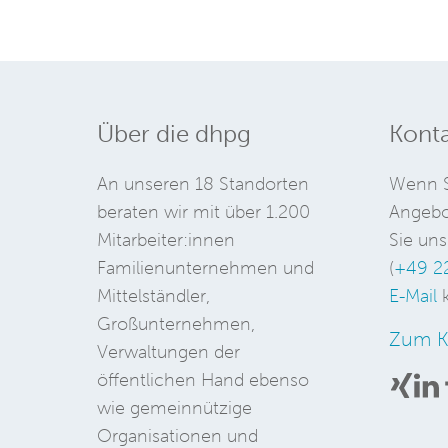
Über die dhpg
Konta
An unseren 18 Standorten
Wenn S
beraten wir mit über 1.200
Angebo
Mitarbeiter:innen
Sie uns
Familienunternehmen und
(
+49 2
Mittelständler,
E-Mail
k
Großunternehmen,
Zum K
Verwaltungen der
öffentlichen Hand ebenso
wie gemeinnützige
Organisationen und