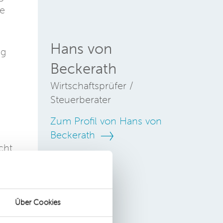
se
Hans von
ng
Beckerath
Wirtschaftsprüfer /
Steuerberater
Zum Profil von Hans von
Beckerath
cht
Über Cookies