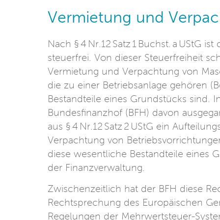
Vermietung und Verpac
Nach § 4 Nr.12 Satz 1 Buchst. a UStG 
steuerfrei. Von dieser Steuerfreiheit sc
Vermietung und Verpachtung von Masch
die zu einer Betriebsanlage gehören (
Bestandteile eines Grundstücks sind. I
Bundesfinanzhof (BFH) davon ausgegan
aus § 4 Nr.12 Satz 2 UStG ein Aufteilun
Verpachtung von Betriebsvorrichtungen
diese wesentliche Bestandteile eines G
der Finanzverwaltung.
Zwischenzeitlich hat der BFH diese R
Rechtsprechung des Europäischen Ger
Regelungen der Mehrwertsteuer-System