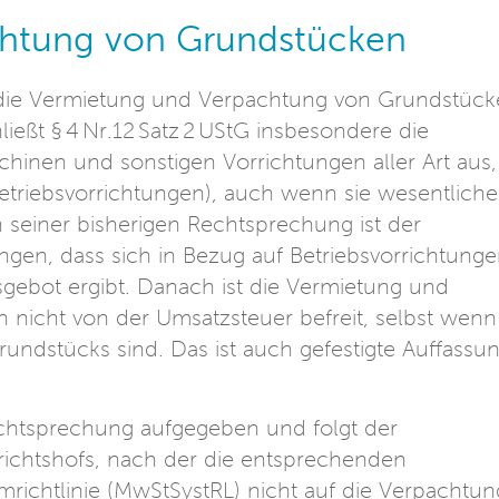
htung von Grundstücken
ist die Vermietung und Verpachtung von Grundstüc
hließt § 4 Nr.12 Satz 2 UStG insbesondere die
inen und sonstigen Vorrichtungen aller Art aus,
Betriebsvorrichtungen), auch wenn sie wesentliche
n seiner bisherigen Rechtsprechung ist der
gen, dass sich in Bezug auf Betriebsvorrichtung
gsgebot ergibt. Danach ist die Vermietung und
 nicht von der Umsatzsteuer befreit, selbst wenn
rundstücks sind. Das ist auch gefestigte Auffassu
echtsprechung aufgegeben und folgt der
ichtshofs, nach der die entsprechenden
richtlinie (MwStSystRL) nicht auf die Verpachtun