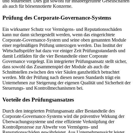
und Mitarbeiter. Dies gilt sowohl für inhabergeführte Gesellschaften
als auch für börsennotierte Konzerne.
Prüfung des Corporate-Governance-Systems
Ein wirksamer Schutz vor Vermögens- und Reputationsschäden
kann nur dann sichergestellt werden, wenn das eingerichtete
Corporate-Governance-System und seine oben genannten Module
einer regelmäßigen Prüfung unterzogen werden. Das Institut der
Wirtschaftsprüfer hat dazu vor einiger Zeit Prüfungsstandards und
damit Leitfäden für die vier Bestandteile einer Corporate
Governance vorgelegt. Ein integrierter Prüfungsansatz stellt sicher,
dass sowohl das Zusammenspiel der Module als auch die
Schnittstellen zwischen den vier Säulen ganzheitlich betrachtet
werden. Mit der Prüfung nach diesen neuen Standards trägt ein
Unternehmen zur Steigerung der eigenen Qualität und Sicherheit der
Steuerungs- und Kontrollmechanismen bei.
Vorteile des Prüfungsansatzes
Durch den integrierten Prüfungsansatz aller Bestandteile des
Corporate-Governance-Systems wird die präventive Wirkung der
Überwachungssysteme und eine effiziente Verknüpfung der
Kontrollprozesse zur Abwehr von Vermögens- und
Reputationsschäden gewährleistet. Aus Unternehmenssicht leistet