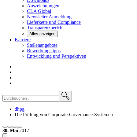
Downloads
Auszeichnungen
CLA
Global
Newsletter
Anmeldung
Lieferkette und
Compliance
Transparenzbericht
Alles anzeigen
Karriere
Stellenangebote
Bewerbungstipps
Entwicklung und
Perspektiven
dhpg
Die Prüfung von Corporate-Governance-Systemen
30. Mai
2017