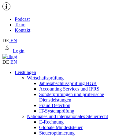
Podcast
Team
Kontakt
DE
EN
Login
DE
EN
Leistungen
Wirtschaftsprüfung
Jahresabschlussprüfung HGB
Accounting Services und IFRS
Sonderprüfungen und prüferische
Dienstleistungen
Fraud Detection
IT-Systemprüfung
Nationales und internationales Steuerrecht
E-Rechnung
Globale Mindeststeuer
Steueroptimierung