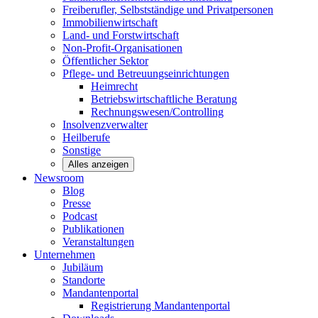
Freiberufler, Selbstständige und
Privatpersonen
Immobilienwirtschaft
Land- und
Forstwirtschaft
Non-Profit-Organisationen
Öffentlicher
Sektor
Pflege- und Betreuungseinrichtungen
Heimrecht
Betriebswirtschaftliche Beratung
Rechnungswesen/Controlling
Insolvenzverwalter
Heilberufe
Sonstige
Alles anzeigen
Newsroom
Blog
Presse
Podcast
Publikationen
Veranstaltungen
Unternehmen
Jubiläum
Standorte
Mandantenportal
Registrierung Mandantenportal