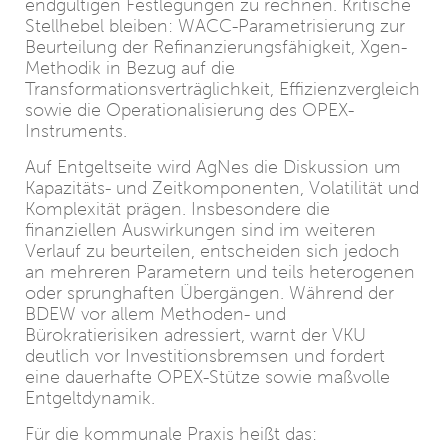
endgültigen Festlegungen zu rechnen. Kritische
Stellhebel bleiben: WACC-Parametrisierung zur
Beurteilung der Refinanzierungsfähigkeit, Xgen-
Methodik in Bezug auf die
Transformationsverträglichkeit, Effizienzvergleich
sowie die Operationalisierung des OPEX-
Instruments.
Auf Entgeltseite wird AgNes die Diskussion um
Kapazitäts‑ und Zeitkomponenten, Volatilität und
Komplexität prägen. Insbesondere die
finanziellen Auswirkungen sind im weiteren
Verlauf zu beurteilen, entscheiden sich jedoch
an mehreren Parametern und teils heterogenen
oder sprunghaften Übergängen. Während der
BDEW vor allem Methoden- und
Bürokratierisiken adressiert, warnt der VKU
deutlich vor Investitionsbremsen und fordert
eine dauerhafte OPEX-Stütze sowie maßvolle
Entgeltdynamik.
Für die kommunale Praxis heißt das: