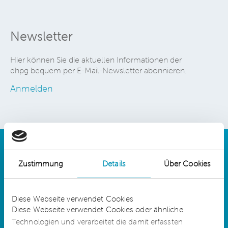
Newsletter
Hier können Sie die aktuellen Informationen der
dhpg bequem per E-Mail-Newsletter abonnieren.
Anmelden
Zustimmung
Details
Über Cookies
Details
Diese Webseite verwendet Cookies
Diese Webseite verwendet Cookies oder ähnliche
Technologien und verarbeitet die damit erfassten
dhpg is an independent network member of