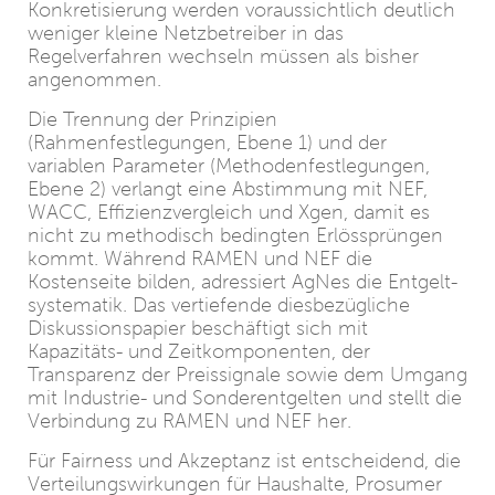
Konkretisierung werden voraussichtlich deutlich
weniger kleine Netzbetreiber in das
Regelverfahren wechseln müssen als bisher
angenommen.
Die Trennung der Prinzipien
(Rahmenfestlegungen, Ebene 1) und der
variablen Parameter (Methodenfestlegungen,
Ebene 2) verlangt eine Abstimmung mit NEF,
WACC, Effizienzvergleich und Xgen, damit es
nicht zu methodisch bedingten Erlössprüngen
kommt. Während RAMEN und NEF die
Kostenseite bilden, adressiert AgNes die Entgelt-
systematik. Das vertiefende diesbezügliche
Diskussionspapier beschäftigt sich mit
Kapazitäts‑ und Zeitkomponenten, der
Transparenz der Preissignale sowie dem Umgang
mit Industrie‑ und Sonderentgelten und stellt die
Verbindung zu RAMEN und NEF her.
Für Fairness und Akzeptanz ist entscheidend, die
Verteilungswirkungen für Haushalte, Prosumer