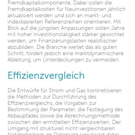
Fremdkapitalkomponente. Dabei sollen die
Fremdkapitalkosten für Neuinvestitionen jährlich
aktualisiert werden und sich an markt- und
indexbasierten Referenzreihen orientieren. Mit
Blick auf die jüngsten Anpassungen sollen Jahre
mit hoher Investitionstätigkeit stärker gewichtet
werden, um Finanzierungslasten realistischer
abzubilden. Die Branche wertet das als guten
Schritt, fordert jedoch eine marktdynamischere
Ableitung, um Unterdeckungen zu vermeiden.
Effizienzvergleich
Die Entwürfe für Strom und Gas konkretisieren
die Methoden zur Durchführung des
Effizienzvergleichs, die Vorgaben zur
Bestimmung der Parameter, die Festlegung des
Abbaupfades sowie die Abrechnungsmethode
zwischen den ermittelten Effizienzwerten. Der
Umgang mit strukturell nicht vergleichbaren
Netzbetreibern im Datensatz signalisiert dabei