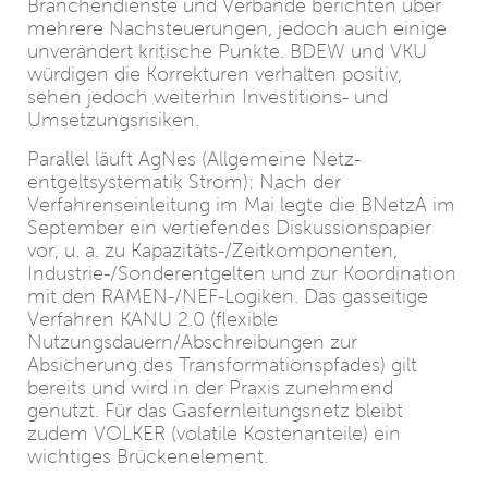
Branchendienste und Verbände berichten über
mehrere Nachsteuerungen, jedoch auch einige
unverändert kritische Punkte. BDEW und VKU
würdigen die Korrekturen verhalten positiv,
sehen jedoch weiterhin Investitions- und
Umsetzungsrisiken.
Parallel läuft AgNes (Allgemeine Netz-
entgeltsystematik Strom): Nach der
Verfahrenseinleitung im Mai legte die BNetzA im
September ein vertiefendes Diskussionspapier
vor, u. a. zu Kapazitäts-/Zeitkomponenten,
Industrie-/Sonderentgelten und zur Koordination
mit den RAMEN-/NEF-Logiken. Das gasseitige
Verfahren KANU 2.0 (flexible
Nutzungsdauern/Abschreibungen zur
Absicherung des Transformationspfades) gilt
bereits und wird in der Praxis zunehmend
genutzt. Für das Gasfernleitungsnetz bleibt
zudem VOLKER (volatile Kostenanteile) ein
wichtiges Brückenelement.