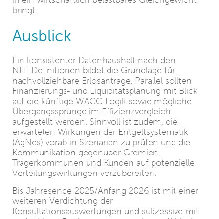
in ein wirtschaftlich belastbares Gleichgewicht
bringt.
Ausblick
Ein konsistenter Datenhaushalt nach den
NEF‑Definitionen bildet die Grundlage für
nachvollziehbare Erlösanträge. Parallel sollten
Finanzierungs‑ und Liquiditätsplanung mit Blick
auf die künftige WACC‑Logik sowie mögliche
Übergangssprünge im Effizienzvergleich
aufgestellt werden. Sinnvoll ist zudem, die
erwarteten Wirkungen der Entgeltsystematik
(AgNes) vorab in Szenarien zu prüfen und die
Kommunikation gegenüber Gremien,
Trägerkommunen und Kunden auf potenzielle
Verteilungswirkungen vorzubereiten.
Bis Jahresende 2025/Anfang 2026 ist mit einer
weiteren Verdichtung der
Konsultationsauswertungen und sukzessive mit