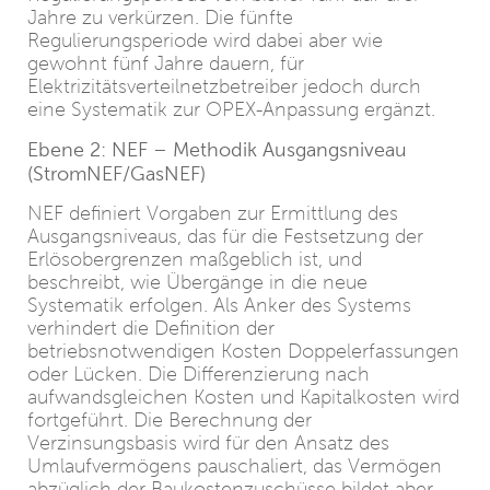
Jahre zu verkürzen. Die fünfte
Regulierungsperiode wird dabei aber wie
gewohnt fünf Jahre dauern, für
Elektrizitätsverteilnetzbetreiber jedoch durch
eine Systematik zur OPEX-Anpassung ergänzt.
Ebene 2: NEF – Methodik Ausgangsniveau
(StromNEF/GasNEF)
NEF definiert Vorgaben zur Ermittlung des
Ausgangsniveaus, das für die Festsetzung der
Erlösobergrenzen maßgeblich ist, und
beschreibt, wie Übergänge in die neue
Systematik erfolgen. Als Anker des Systems
verhindert die Definition der
betriebsnotwendigen Kosten Doppelerfassungen
oder Lücken. Die Differenzierung nach
aufwandsgleichen Kosten und Kapitalkosten wird
fortgeführt. Die Berechnung der
Verzinsungsbasis wird für den Ansatz des
Umlaufvermögens pauschaliert, das Vermögen
abzüglich der Baukostenzuschüsse bildet aber