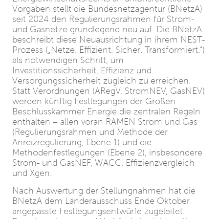
Vorgaben stellt die Bundesnetzagentur (BNetzA)
seit 2024 den Regulierungsrahmen für Strom-
und Gasnetze grundlegend neu auf. Die BNetzA
beschreibt diese Neuausrichtung in ihrem NEST-
Prozess („Netze. Effizient. Sicher. Transformiert.“)
als notwendigen Schritt, um
Investitionssicherheit, Effizienz und
Versorgungssicherheit zugleich zu erreichen.
Statt Verordnungen (ARegV, StromNEV, GasNEV)
werden künftig Festlegungen der Großen
Beschlusskammer Energie die zentralen Regeln
enthalten – allen voran RAMEN Strom und Gas
(Regulierungsrahmen und Methode der
Anreizregulierung, Ebene 1) und die
Methodenfestlegungen (Ebene 2), insbesondere
Strom- und GasNEF, WACC, Effizienzvergleich
und Xgen.
Nach Auswertung der Stellungnahmen hat die
BNetzA dem Länderausschuss Ende Oktober
angepasste Festlegungsentwürfe zugeleitet.