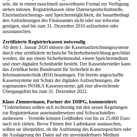
sein, die in einem maschinell auswertbaren Format zur Verfügung
stehen müssen. Registrierkassen ohne Datenexportschnittstelle,
Einzelaufzeichnungs- und Speichermöglichkeit, die bauartbedingt
den Anforderungen des Finanzamtes nicht oder nur teilweise
genügen, sind bis zum 31. Dezember 2016 aufzurüsten oder
auszutauschen.
Zertifizierte Registrierkassen notwendig
Ab dem 1. Januar 2020 müssen die Kassenaufzeichnungssysteme
durch eine zertifizierte technische Sicherheitseinrichtung geschützt
werden, die aus einem Sicherheitsmodul, einem Speichermedium
und einer digitalen Schnittstelle besteht. Der Kassenhersteller kann
das Zertifikat beim Bundesamt für Sicherheit in der
Informationstechnik (BSI) beantragen. Für bereits angeschaffte
Kassensysteme mit Schutz der digitalen Aufzeichnungen, die
sogenannten INSIKA Kassensysteme, gilt eine abweichende
Übergangsfrist bis zum 31. Dezember 2022.
Klaus Zimmermann, Partner der DHPG, kommentiert:
"Unternehmen sollten sich rechtzeitig mit den neuen Regelungen
zur Registrierkasse auseinandersetzen und Schwachstellen
ausbessern – Verstöße können Geldbußen von bis zu 25.000 Euro
nach sich ziehen. Bevor Firmen ihre Ladenkasse austauschen,
sollten sie überprüfen, ob die Aufrüstung des Kassenspeichers oder
die Auslagerung der Daten auf ein unveränderbares Medium