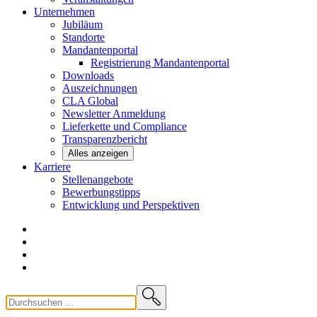
Unternehmen
Jubiläum
Standorte
Mandantenportal
Registrierung Mandantenportal
Downloads
Auszeichnungen
CLA
Global
Newsletter
Anmeldung
Lieferkette und
Compliance
Transparenzbericht
Alles anzeigen
Karriere
Stellenangebote
Bewerbungstipps
Entwicklung und
Perspektiven