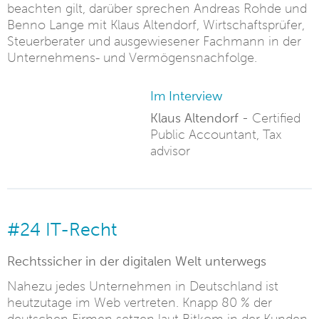
beachten gilt, darüber sprechen Andreas Rohde und
Benno Lange mit Klaus Altendorf, Wirtschaftsprüfer,
Steuerberater und ausgewiesener Fachmann in der
Unternehmens- und Vermögensnachfolge.
Im Interview
Klaus Altendorf -
Certified
Public Accountant, Tax
advisor
#24 IT-Recht
Rechtssicher in der digitalen Welt unterwegs
Nahezu jedes Unternehmen in Deutschland ist
heutzutage im Web vertreten. Knapp 80 % der
deutschen Firmen setzen laut Bitkom in der Kunden-