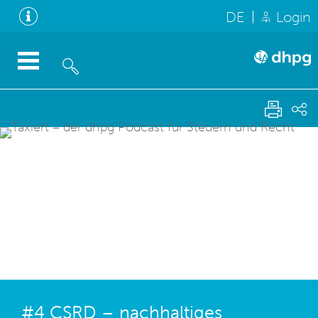
DE
Login
#4 CSRD – nachhaltiges