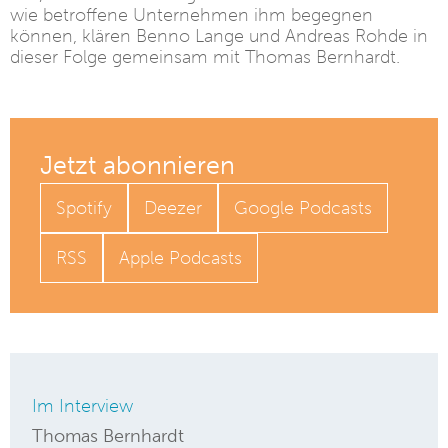
wie betroffene Unternehmen ihm begegnen
können, klären Benno Lange und Andreas Rohde in
dieser Folge gemeinsam mit Thomas Bernhardt.
Jetzt abonnieren
Spotify
Deezer
Google Podcasts
RSS
Apple Podcasts
Im Interview
Thomas Bernhardt