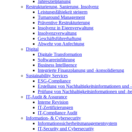
Jahreszielplanung
Restrukturierung, Sanierung, Insolvenz
Leistungsfähigkeit steigern
Turnaround Management
Präventive Restrukturierung
Insolvenz in Eigenverwaltung
Insolvenzverwaltung
Geschäftsführerhaftung
Abwehr von Anfechtung
Digital
Digitale Transformation
Softwareeinführung
Business Intelligence
Integrierte Finanzplanung und -konsolidierung
Sustainability Services
ESG-Compliance
Erstellung von Nachhaltigkeitsinformationen und -
Prüfung von Nachhaltigkeitsinformationen und -be
IT-Audit & Assurance
Interne Revision
IT-Zertifizierungen
IT-Compliance Audit
Information- & Cybersecurity
Informationssicherheitsmanagementsystem
IT-Security und Cybersecurity