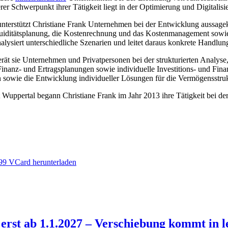
rer Schwerpunkt ihrer Tätigkeit liegt in der Optimierung und Digitalis
unterstützt Christiane Frank Unternehmen bei der Entwicklung aussagek
uiditätsplanung, die Kostenrechnung und das Kostenmanagement sowi
analysiert unterschiedliche Szenarien und leitet daraus konkrete Handl
rät sie Unternehmen und Privatpersonen bei der strukturierten Analyse
Finanz- und Ertragsplanungen sowie individuelle Investitions- und Fin
n sowie die Entwicklung individueller Lösungen für die Vermögensstru
uppertal begann Christiane Frank im Jahr 2013 ihre Tätigkeit bei der d
99
VCard herunterladen
erst ab 1.1.2027 – Verschiebung kommt in l