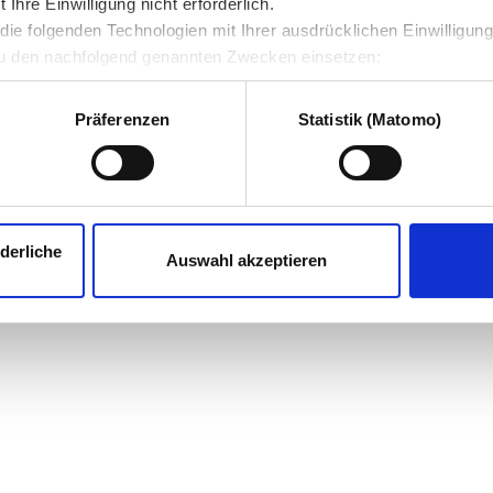
hre Einwilligung nicht erforderlich.
ie folgenden Technologien mit Ihrer ausdrücklichen Einwilligun
u den nachfolgend genannten Zwecken einsetzen:
Präferenzen
Statistik (Matomo)
derliche
Auswahl akzeptieren