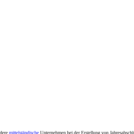
ndere
mittelständische
Unternehmen bei der Erstellung von Jahresabschl