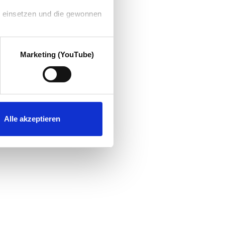
g einsetzen und die gewonnen
Marketing (YouTube)
Alle akzeptieren