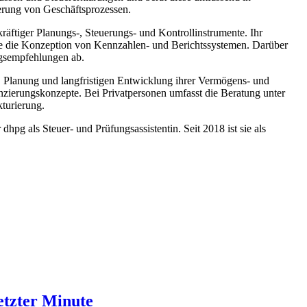
ierung von Geschäftsprozessen.
räftiger Planungs-, Steuerungs- und Kontrollinstrumente. Ihr
e die Konzeption von Kennzahlen- und Berichtssystemen. Darüber
ungsempfehlungen ab.
, Planung und langfristigen Entwicklung ihrer Vermögens- und
anzierungskonzepte. Bei Privatpersonen umfasst die Beratung unter
kturierung.
hpg als Steuer- und Prüfungsassistentin. Seit 2018 ist sie als
etzter Minute