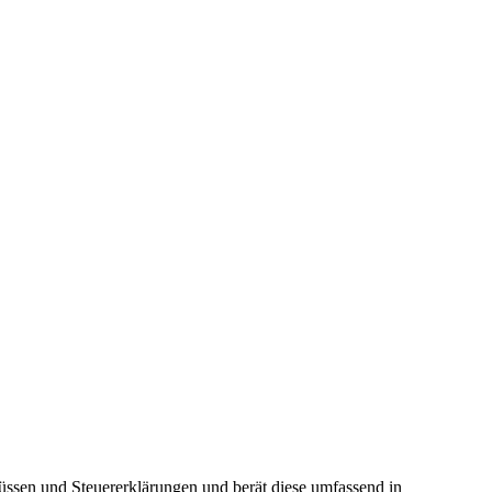
üssen und Steuererklärungen und berät diese umfassend in