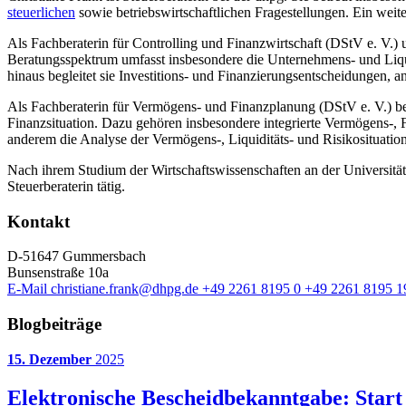
steuerlichen
sowie betriebswirtschaftlichen Fragestellungen. Ein weite
Als Fachberaterin für Controlling und Finanzwirtschaft (DStV e. V.) 
Beratungsspektrum umfasst insbesondere die Unternehmens- und Liq
hinaus begleitet sie Investitions- und Finanzierungsentscheidungen, 
Als Fachberaterin für Vermögens- und Finanzplanung (DStV e. V.) be
Finanzsituation. Dazu gehören insbesondere integrierte Vermögens-, 
anderem die Analyse der Vermögens-, Liquiditäts- und Risikosituatio
Nach ihrem Studium der Wirtschaftswissenschaften an der Universität W
Steuerberaterin tätig.
Kontakt
D-51647 Gummersbach
Bunsenstraße 10a
E-Mail
christiane.frank@dhpg.de
+49 2261 8195 0
+49 2261 8195 1
Blogbeiträge
15. Dezember
2025
Elektronische Bescheidbekanntgabe: Start 