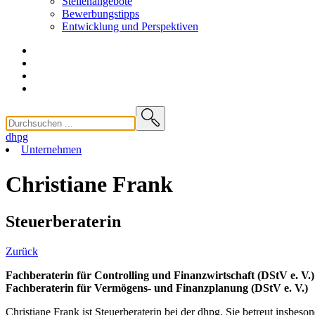
Stellenangebote
Bewerbungstipps
Entwicklung und
Perspektiven
dhpg
Unternehmen
Christiane Frank
Steuerberaterin
Zurück
Fachberaterin für Controlling und Finanzwirtschaft (DStV e. V.)
Fachberaterin für Vermögens- und Finanzplanung (DStV e. V.)
Christiane Frank ist Steuerberaterin bei der dhpg. Sie betreut insbeso