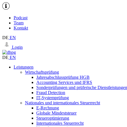
Podcast
Team
Kontakt
DE
EN
Login
DE
EN
Leistungen
Wirtschaftsprüfung
Jahresabschlussprüfung HGB
Accounting Services und IFRS
Sonderprüfungen und prüferische Dienstleistunge
Fraud Detection
IT-Systemprüfung
Nationales und internationales Steuerrecht
E-Rechnung
Globale Mindeststeuer
Steueroptimierung
Internationales Steuerrecht