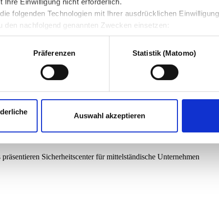
hre Einwilligung nicht erforderlich.
ie folgenden Technologien mit Ihrer ausdrücklichen Einwilligun
u den nachfolgend genannten Zwecken einsetzen:
Präferenzen
Statistik (Matomo)
derliche
Auswahl akzeptieren
 präsentieren Sicherheitscenter für mittelständische Unternehmen