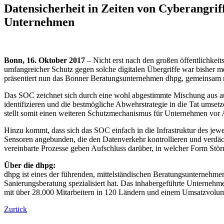
Datensicherheit in Zeiten von Cyberangriff
Unternehmen
Bonn, 16. Oktober 2017
– Nicht erst nach den großen öffentlichkeit
umfangreicher Schutz gegen solche digitalen Übergriffe war bisher m
präsentiert nun das Bonner Beratungsunternehmen dhpg, gemeinsam mit
Das SOC zeichnet sich durch eine wohl abgestimmte Mischung aus aut
identifizieren und die bestmögliche Abwehrstrategie in die Tat umset
stellt somit einen weiteren Schutzmechanismus für Unternehmen vor 
Hinzu kommt, dass sich das SOC einfach in die Infrastruktur des jewe
Sensoren angebunden, die den Datenverkehr kontrollieren und verdäc
vereinbarte Prozesse geben Aufschluss darüber, in welcher Form St
Über die dhpg:
dhpg ist eines der führenden, mittelständischen Beratungsunternehme
Sanierungsberatung spezialisiert hat. Das inhabergeführte Unternehm
mit über 28.000 Mitarbeitern in 120 Ländern und einem Umsatzvolume
Zurück