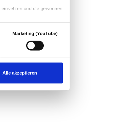
g einsetzen und die gewonnen
Marketing (YouTube)
Alle akzeptieren