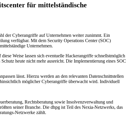
tscenter für mittelständische
 Zahl der Cyberangriffe auf Unternehmen weiter zunimmt. Ein
teilung verfügbar. Mit dem Security Operations Center (SOC)
 mittelständige Unternehmen.
diese Weise lassen sich eventuelle Hackerangriffe schnellstmöglich
ls Schutz heute nicht mehr ausreicht. Die Implementierung eines SOC
npassen lässt. Hierzu werden an den relevanten Datenschnittstellen
nsichtlich möglicher Cyberangriffe überwacht wird. Individuell
Steuerberatung, Rechtsberatung sowie Insolvenzverwaltung und
rößten seiner Branche. Die dhpg ist Teil des Nexia-Netzwerks, das
ratungs-Netzwerke zählt.