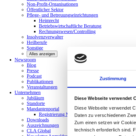
Non-Profit-Organisationen
Öffentlicher
Sektor
Pflege- und Betreuungseinrichtungen
Heimrecht
Betriebswirtschaftliche Beratung
Rechnungswesen/Controlling
Insolvenzverwalter
Heilberufe
Sonstige
Alles anzeigen
Newsroom
Blog
Presse
Podcast
Zustimmung
Publikationen
Veranstaltungen
Unternehmen
Jubiläum
Diese Webseite verwendet 
Standorte
Diese Webseite verwendet Co
Mandantenportal
Registrierung Mandantenportal
Daten zu verschiedenen Zwe
Downloads
Zum einen setzen wir Cookies
Auszeichnungen
technisch erforderlich sind. 
CLA
Global