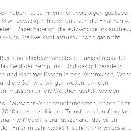
en haben, ist es Ihnen nicht verborgen geblieben
llel zu bewältigen haben und sich die Finanzen w
ziehen. Dabei habe ich die aufwändige Instandhalt
s- und Stellwerksinfrastruktur noch gar nicht
Bus- und Stadtbahnangebote – unabdingbar für
das Geld der Kernpunkt. Und das gilt gerade in
rungen und klammer Kassen in den Kommunen. Wen
e und die Schiene bringen wollen, um den
gen, müssen nun die Weichen gestellt werden.
band Deutscher Verkehrsunternehmen, haben über
2040 einen detaillierten Transformationsfahrplan
genannte Modernisierungsszenario, das einen
rden Euro im Jahr vorsieht, sichert und verbessert