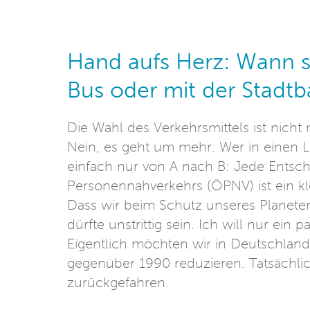
Hand aufs Herz: Wann si
Bus oder mit der Stadt
Die Wahl des Verkehrsmittels ist nicht
Nein, es geht um mehr. Wer in einen Li
einfach nur von A nach B: Jede Entsc
Personennahverkehrs (ÖPNV) ist ein kl
Dass wir beim Schutz unseres Planete
dürfte unstrittig sein. Ich will nur ein
Eigentlich möchten wir in Deutschlan
gegenüber 1990 reduzieren. Tatsächlic
zurückgefahren.