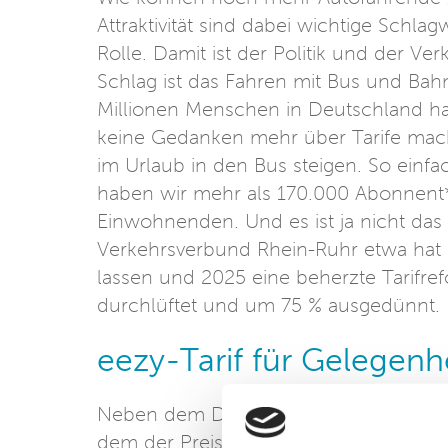
Attraktivität sind dabei wichtige Schla
Rolle. Damit ist der Politik und der V
Schlag ist das Fahren mit Bus und Bah
Millionen Menschen in Deutschland hab
keine Gedanken mehr über Tarife mache
im Urlaub in den Bus steigen. So einf
haben wir mehr als 170.000 Abonnent*
Einwohnenden. Und es ist ja nicht das E
Verkehrsverbund Rhein-Ruhr etwa hat s
lassen und 2025 eine beherzte Tarifre
durchlüftet und um 75 % ausgedünnt.
eezy-Tarif für Gelegenh
Neben dem Deutschlandticket für Vielfah
dem der Preis auf Basis der gefahrenen