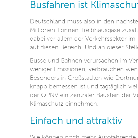
Busfahren ist Klimaschu
Deutschland muss also in den nächste
Millionen Tonnen Treibhausgase zusätz
dabei vor allem der Verkehrssektor im 
auf diesen Bereich. Und an dieser Ste
Busse und Bahnen verursachen im Vergl
weniger Emissionen, verbrauchen wenig
Besonders in Großstädten wie Dortmund
knapp bemessen ist und tagtäglich vi
der ÖPNV ein zentraler Baustein der V
Klimaschutz einnehmen.
Einfach und attraktiv
Wie können noch mehr Autofahrende 