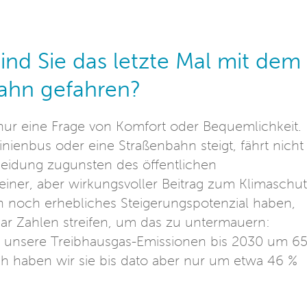
nd Sie das letzte Mal mit dem
bahn gefahren?
 nur eine Frage von Komfort oder Bequemlichkeit.
nienbus oder eine Straßenbahn steigt, fährt nicht
heidung zugunsten des öffentlichen
einer, aber wirkungsvoller Beitrag zum Klimaschut
n noch erhebliches Steigerungspotenzial haben,
 paar Zahlen streifen, um das zu untermauern:
d unsere Treibhausgas-Emissionen bis 2030 um 6
h haben wir sie bis dato aber nur um etwa 46 %