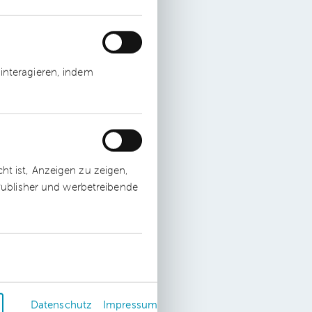
f
interagieren, indem
-
n
t ist, Anzeigen zu zeigen,
 Publisher und werbetreibende
d
Datenschutz
Impressum