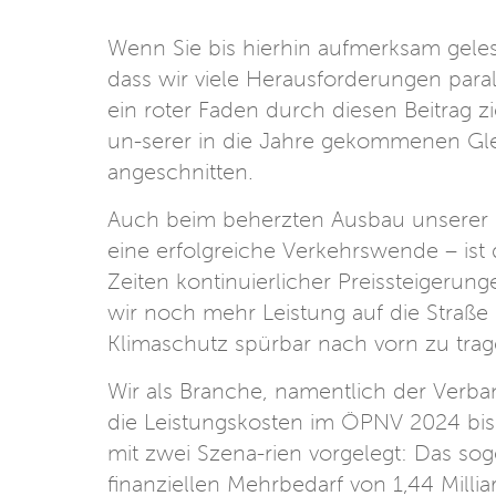
Wenn Sie bis hierhin aufmerksam geles
dass wir viele Herausforderungen para
ein roter Faden durch diesen Beitrag 
un-serer in die Jahre gekommenen Glei
angeschnitten.
Auch beim beherzten Ausbau unserer 
eine erfolgreiche Verkehrswende – ist 
Zeiten kontinuierlicher Preissteige
wir noch mehr Leistung auf die Straß
Klimaschutz spürbar nach vorn zu tra
Wir als Branche, namentlich der Ver
die Leistungskosten im ÖPNV 2024 bis 
mit zwei Szena-rien vorgelegt: Das so
finanziellen Mehrbedarf von 1,44 Millia