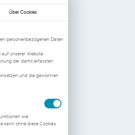
ir
Über Cookies
ik
ssten personenbezogenen Daten
 es
e auf unserer Website
eitung der damit erfassten
,
 einsetzen und die gewonnen
funktionen wie
,
ite kann ohne diese Cookies