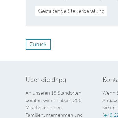
Gestaltende Steuerberatung
Zurück
Über die dhpg
Konta
An unseren 18 Standorten
Wenn S
beraten wir mit über 1.200
Angebo
Mitarbeiter:innen
Sie uns
Familienunternehmen und
(
+49 2