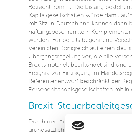
Betracht kommt. Die bislang bestehe
Kapitalgesellschaften würde damit aufg
mit Sitz in Deutschland können dann b
haftungsbeschränktem Komplementär
werden. Für bereits begonnene Versch
Vereinigten Königreich auf einen deut
Übergangsregelung vor, die alle Vers
Brexits notariell beurkundet sind und
Ereignis, zur Eintragung im Handelsr
Referentenentwurf beschränkt der Reg
Personenhandelsgesellschaften mit in 
Brexit-Steuerbegleitges
Durch den Austritt aus der Europäische
grundsätzlich den steuerlichen Status