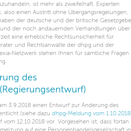
zuhandeln, ist mehr als zweifelhaft. Experten
t, also einen Austritt ohne Übergangsregelungen,
 haben der deutsche und der britische Gesetzgebe
ufgrund der noch andauernden Verhandlungen über
rzeit eine erhebliche Rechtsunsicherheit für
rater und Rechtsanwälte der dhpg und der
exia-Netzwerk stehen Ihnen für sämtliche Fragen
ng.
erung des
Regierungsentwurf)
 am 3.9.2018 einen Entwurf zur Änderung des
tlicht (siehe dazu
dhpg-Meldung vom 1.10.2018
f vom 12.10.2018 vor. Vorgesehen ist, dass fortan
melzung auf eine Personenhandelsgesellschaft in