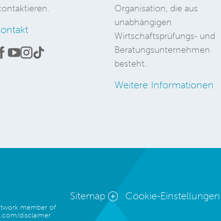
ontaktieren.
Organisation, die aus
unabhängigen
ontakt
Wirtschaftsprüfungs- und
Beratungsunternehmen
besteht.
Weitere Informationen
Sitemap
Cookie-Einstellungen
network member of
.com/disclaimer