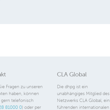
kt
CLA Global
ie Fragen zu unseren
Die dhpg ist ein
ten haben, können
unabhängiges Mitglied des
 gern telefonisch
Netzwerks CLA Global, ein
28 81000 0
) oder per
führenden internationalen