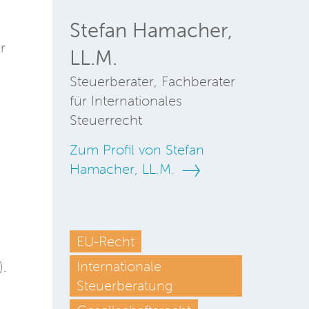
Stefan Hamacher,
r
LL.M.
Steuerberater, Fachberater
für Internationales
Steuerrecht
Zum Profil von Stefan
Hamacher, LL.M.
EU-Recht
Internationale
).
Steuerberatung