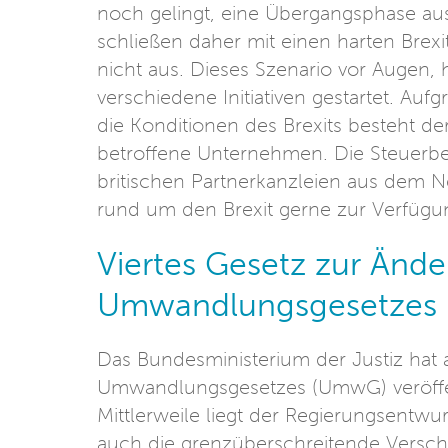
noch gelingt, eine Übergangsphase aus
schließen daher mit einen harten Brexi
nicht aus. Dieses Szenario vor Augen,
verschiedene Initiativen gestartet. A
die Konditionen des Brexits besteht de
betroffene Unternehmen. Die Steuerbe
britischen Partnerkanzleien aus dem N
rund um den Brexit gerne zur Verfügu
Viertes Gesetz zur Änd
Umwandlungsgesetzes (
Das Bundesministerium der Justiz hat
Umwandlungsgesetzes (UmwG) veröffen
Mittlerweile liegt der Regierungsentwur
auch die grenzüberschreitende Versch