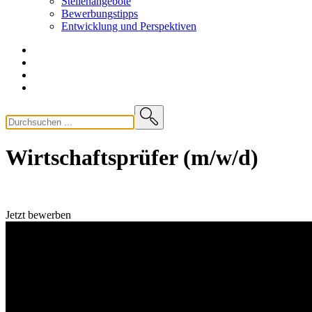
Stellenangebote
Bewerbungstipps
Entwicklung und
Perspektiven
Wirtschaftsprüfer (m/w/d)
Jetzt bewerben