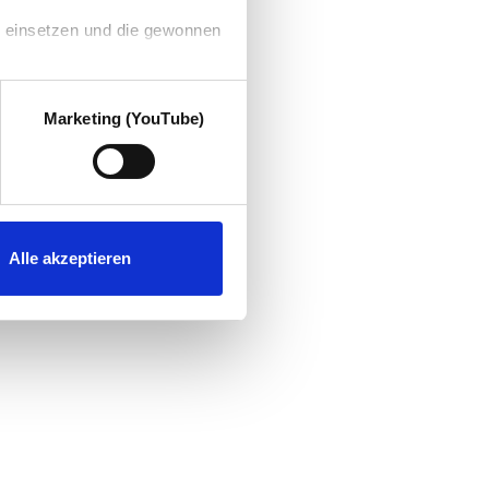
g einsetzen und die gewonnen
Marketing (YouTube)
Alle akzeptieren