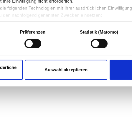
hre Einwilligung nicht erforderlich.
ie folgenden Technologien mit Ihrer ausdrücklichen Einwilligun
u den nachfolgend genannten Zwecken einsetzen:
Präferenzen
Statistik (Matomo)
derliche
Auswahl akzeptieren