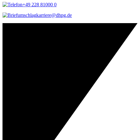
+49 228 81000 0
karriere@dhpg.de