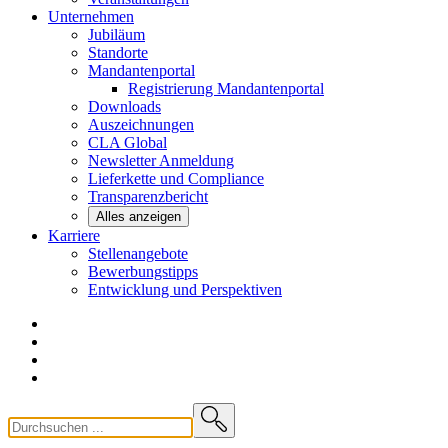
Unternehmen
Jubiläum
Standorte
Mandantenportal
Registrierung Mandantenportal
Downloads
Auszeichnungen
CLA
Global
Newsletter
Anmeldung
Lieferkette und
Compliance
Transparenzbericht
Alles anzeigen
Karriere
Stellenangebote
Bewerbungstipps
Entwicklung und
Perspektiven