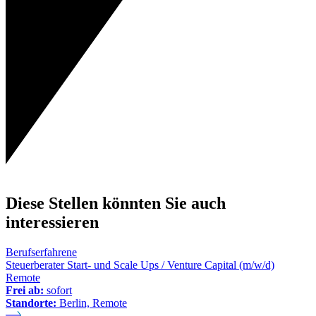
Diese Stellen könnten Sie auch
interessieren
Berufserfahrene
Steuerberater Start- und Scale Ups / Venture Capital (m/w/d)
Remote
Frei ab:
sofort
Standorte:
Berlin, Remote